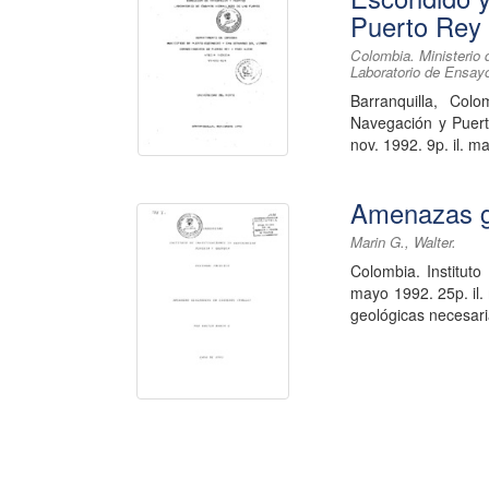
Puerto Rey 
Colombia. Ministerio
Laboratorio de Ensay
Barranquilla, Col
Navegación y Puert
nov. 1992. 9p. il.
Amenazas ge
Marin G., Walter.
Colombia. Institut
mayo 1992. 25p. il.
geológicas necesaria