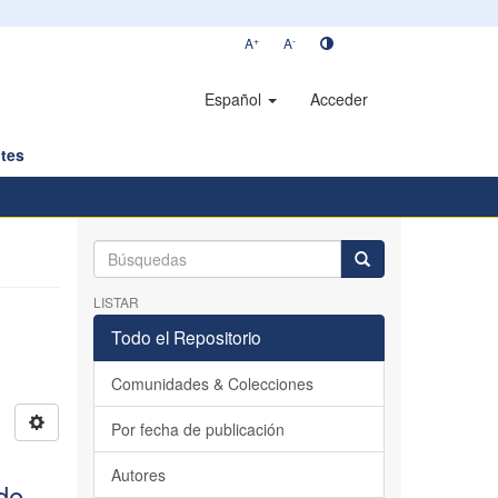
+
-
A
A
Español
Acceder
tes
LISTAR
Todo el Repositorio
Comunidades & Colecciones
Por fecha de publicación
Autores
de