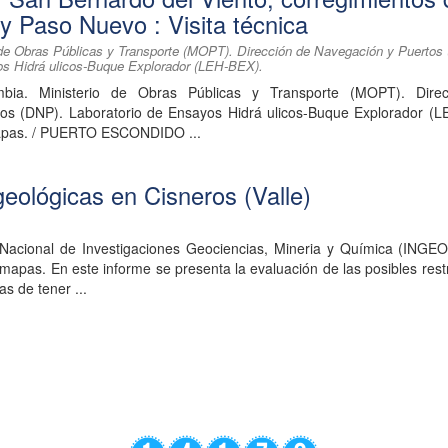
y Paso Nuevo : Visita técnica
 de Obras Públicas y Transporte (MOPT). Dirección de Navegación y Puertos
os Hidrá ulicos-Buque Explorador (LEH-BEX).
ombia. Ministerio de Obras Públicas y Transporte (MOPT). Dire
os (DNP). Laboratorio de Ensayos Hidrá ulicos-Buque Explorador (L
 mapas. / PUERTO ESCONDIDO ...
ológicas en Cisneros (Valle)
o Nacional de Investigaciones Geociencias, Mineria y Química (INGE
 mapas. En este informe se presenta la evaluación de las posibles rest
s de tener ...