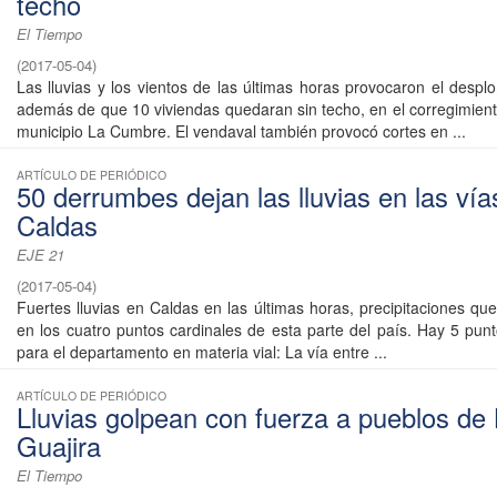
techo
El Tiempo
(
2017-05-04
)
Las lluvias y los vientos de las últimas horas provocaron el despl
además de que 10 viviendas quedaran sin techo, en el corregimient
municipio La Cumbre. El vendaval también provocó cortes en ...
ARTÍCULO DE PERIÓDICO
50 derrumbes dejan las lluvias en las vía
Caldas
EJE 21
(
2017-05-04
)
Fuertes lluvias en Caldas en las últimas horas, precipitaciones qu
en los cuatro puntos cardinales de esta parte del país. Hay 5 punt
para el departamento en materia vial: La vía entre ...
ARTÍCULO DE PERIÓDICO
Lluvias golpean con fuerza a pueblos de
Guajira
El Tiempo