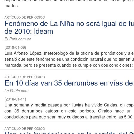
martes.
ARTÍCULO DE PERIÓDICO
Fenómeno de La Niña no será igual de fu
de 2010: ldeam
El País.com.co
(
2018-01-09
)
Luis Alfonso López, meteorólogo de la oficina de pronósticos y ale
señaló que este fenómeno es una condición natural que no tienen u
marcada, pero se presenta cuando se cumple con dos condiciones: .
ARTÍCULO DE PERIÓDICO
En 10 días van 35 derrumbes en vías de
La Patria.com
(
2018-01-11
)
Una semana y media pasada por lluvias ha vivido Caldas, en espec
con 35 derrumbes caídos en este periodo. Giraldo hace un 
conductores para que sean muy cuidados al transitar entre las 5:00 a
ARTÍCULO DE PERIÓDICO