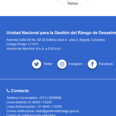
Visitas
Unidad Nacional para la Gestión del Riesgo de Desastr
Avenida Calle 26 No. 92-32 Edificio Gold 4 - piso 2, Bogotá, Colombia
Código Postal: 111071
Horario de Atención: 8 a.m. a 5:00 p.m.
Twitter
Instagram
Facebook
Contacto
Teléfono Conmutador: +57(1) 5529696
Línea Gratuita: 01-8000-113200
Linea Anticorrupción : 01-8000-113200
Correo Institucional: cedir@gestiondelriesgo.gov.co
Correo de notificaciones judiciales: