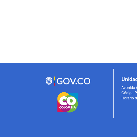
Unidad
Avenida C
Código P
Horario d