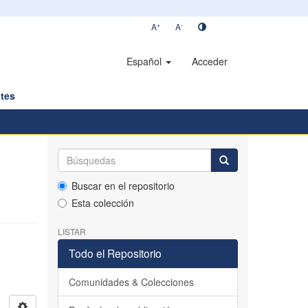
+
-
A
A
Español
Acceder
tes
e
Buscar en el repositorio
Esta colección
LISTAR
Todo el Repositorio
Comunidades & Colecciones