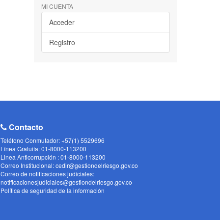
MI CUENTA
Acceder
Registro
Contacto
Teléfono Conmutador: +57(1) 5529696
Línea Gratuita: 01-8000-113200
Linea Anticorrupción : 01-8000-113200
Correo Institucional: cedir@gestiondelriesgo.gov.co
Correo de notificaciones judiciales:
notificacionesjudiciales@gestiondelriesgo.gov.co
Política de seguridad de la información