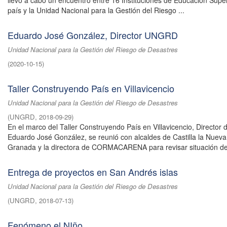
llevó a cabo un encuentro entre 16 Instituciones de Educación Super
país y la Unidad Nacional para la Gestión del Riesgo ...
Eduardo José González, Director UNGRD
Unidad Nacional para la Gestión del Riesgo de Desastres
(
2020-10-15
)
Taller Construyendo País en Villavicencio
Unidad Nacional para la Gestión del Riesgo de Desastres
(
UNGRD
,
2018-09-29
)
En el marco del Taller Construyendo País en Villavicencio, Director
Eduardo José González, se reunió con alcaldes de Castilla la Nuev
Granada y la directora de CORMACARENA para revisar situación de 
Entrega de proyectos en San Andrés islas
Unidad Nacional para la Gestión del Riesgo de Desastres
(
UNGRD
,
2018-07-13
)
Fenómeno el NIño