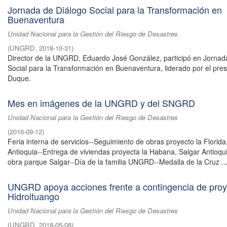
Jornada de Diálogo Social para la Transformación en
Buenaventura
Unidad Nacional para la Gestión del Riesgo de Desastres
(
UNGRD
,
2018-10-31
)
Director de la UNGRD, Eduardo José González, participó en Jornad
Social para la Transformación en Buenaventura, liderado por el pres
Duque.
Mes en imágenes de la UNGRD y del SNGRD
Unidad Nacional para la Gestión del Riesgo de Desastres
(
2016-09-12
)
Feria interna de servicios--Seguimiento de obras proyecto la Florida
Antioquia--Entrega de viviendas proyecta la Habana, Salgar Antioqu
obra parque Salgar--Día de la familia UNGRD--Medalla de la Cruz ..
UNGRD apoya acciones frente a contingencia de proy
Hidroituango
Unidad Nacional para la Gestión del Riesgo de Desastres
(
UNGRD
,
2018-05-08
)