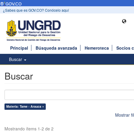
¿Sabes que es GOV.CO? Conócelo aquí
Principal
Búsqueda avanzada
Hemeroteca
Socios 
Buscar
Buscar
Materia: Tame - Arauca ×
Mostrar f
Mostrando ítems 1-2 de 2