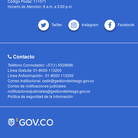
Código Postal: 111071
Horario de Atención: 8 a.m. a 5:00 p.m.
Twitter
Instagram
Facebook
Contacto
Teléfono Conmutador: +57(1) 5529696
Línea Gratuita: 01-8000-113200
Linea Anticorrupción : 01-8000-113200
Correo Institucional: cedir@gestiondelriesgo.gov.co
Correo de notificaciones judiciales:
notificacionesjudiciales@gestiondelriesgo.gov.co
Política de seguridad de la información