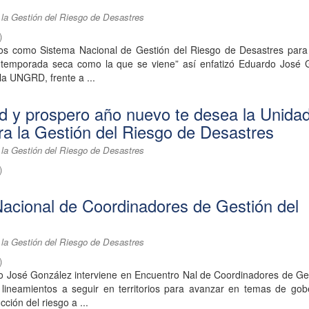
 la Gestión del Riesgo de Desastres
)
s como Sistema Nacional de Gestión del Riesgo de Desastres para 
 temporada seca como la que se viene” así enfatizó Eduardo José 
la UNGRD, frente a ...
ad y prospero año nuevo te desea la Unida
ra la Gestión del Riesgo de Desastres
 la Gestión del Riesgo de Desastres
)
acional de Coordinadores de Gestión del
 la Gestión del Riesgo de Desastres
)
José González interviene en Encuentro Nal de Coordinadores de Ges
lineamientos a seguir en territorios para avanzar en temas de gob
ción del riesgo a ...