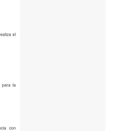
ealiza el
 para la
cia con