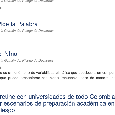
 la Gestión del Riesgo de Desastres
)
ide la Palabra
 la Gestión del Riesgo de Desastres
l NIño
 la Gestión del Riesgo de Desastres
)
o es un fenómeno de variabilidad climática que obedece a un compor
 que puede presentarse con cierta frecuencia, pero de manera te
eúne con universidades de todo Colombi
r escenarios de preparación académica en
riesgo