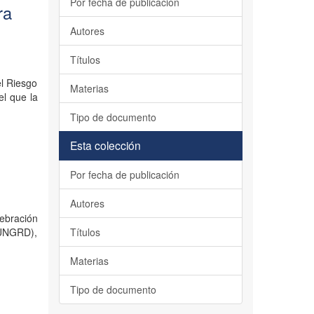
Por fecha de publicación
ra
Autores
Títulos
el Riesgo
Materias
el que la
Tipo de documento
Esta colección
Por fecha de publicación
Autores
lebración
(UNGRD),
Títulos
Materias
Tipo de documento