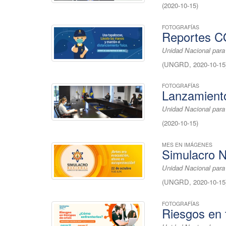
(
2020-10-15
)
FOTOGRAFÍAS
Reportes 
Unidad Nacional para
(
UNGRD
,
2020-10-15
FOTOGRAFÍAS
Lanzamiento
Unidad Nacional para
(
2020-10-15
)
MES EN IMÁGENES
Simulacro N
Unidad Nacional para
(
UNGRD
,
2020-10-15
FOTOGRAFÍAS
Riesgos en 