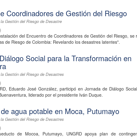
e Coordinadores de Gestión del Riesgo
 la Gestión del Riesgo de Desastre
)
nstalación del Encuentro de Coordinadores de Gestión del Riesgo, se r
las de Riesgo de Colombia: Revelando los desastres latentes".
Diálogo Social para la Transformación en
ra
 la Gestión del Riesgo de Desastres
)
RD, Eduardo José González, participó en Jornada de Diálogo Social
uenaventura, liderado por el presidente Iván Duque.
n de agua potable en Moca, Putumayo
 la Gestión del Riesgo de Desastres
)
ueducto de Mocoa, Putumayo, UNGRD apoya plan de contingen