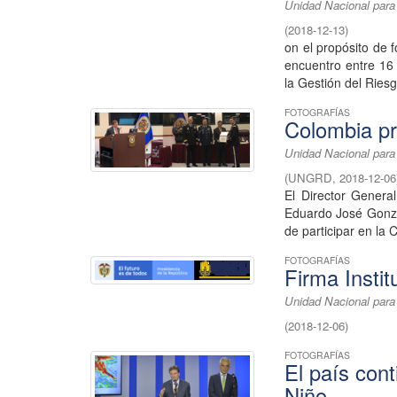
Unidad Nacional para
(
2018-12-13
)
on el propósito de f
encuentro entre 16 
la Gestión del Riesg
FOTOGRAFÍAS
Colombia pr
Unidad Nacional para
(
UNGRD
,
2018-12-06
El Director Genera
Eduardo José Gonzál
de participar en la C
FOTOGRAFÍAS
Firma Instit
Unidad Nacional para
(
2018-12-06
)
FOTOGRAFÍAS
El país cont
Niño