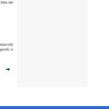
falta del
sarrollo
egando a