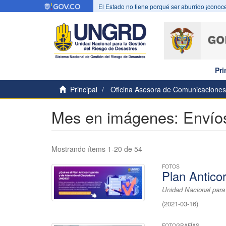
El Estado no tiene porqué ser aburrido ¡conoce
Pri
Principal
Oficina Asesora de Comunicaciones
Mes en imágenes: Envíos
Mostrando ítems 1-20 de 54
FOTOS
Plan Antico
Unidad Nacional para
(
2021-03-16
)
FOTOGRAFÍAS