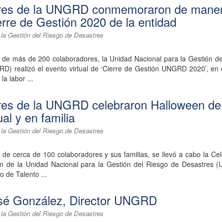
res de la UNGRD conmemoraron de mane
ierre de Gestión 2020 de la entidad
 la Gestión del Riesgo de Desastres
n de más de 200 colaboradores, la Unidad Nacional para la Gestión d
D) realizó el evento virtual de ‘Cierre de Gestión UNGRD 2020’, en 
a labor ...
res de la UNGRD celebraron Halloween de
al y en familia
 la Gestión del Riesgo de Desastres
n de cerca de 100 colaboradores y sus familias, se llevó a cabo la Ce
en de la Unidad Nacional para la Gestión del Riesgo de Desastres 
o de Talento ...
sé González, Director UNGRD
 la Gestión del Riesgo de Desastres