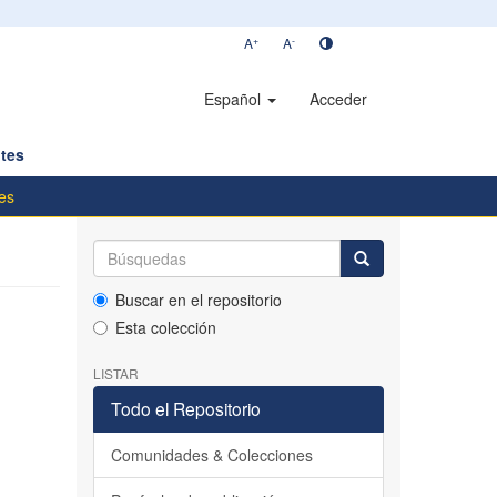
+
-
A
A
Español
Acceder
tes
es
Buscar en el repositorio
Esta colección
LISTAR
Todo el Repositorio
Comunidades & Colecciones