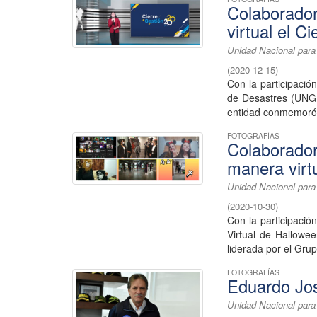
Colaborado
virtual el C
Unidad Nacional para
(
2020-12-15
)
Con la participació
de Desastres (UNGR
entidad conmemoró l
FOTOGRAFÍAS
Colaborado
manera virtu
Unidad Nacional para
(
2020-10-30
)
Con la participació
Virtual de Hallowe
liderada por el Grup
FOTOGRAFÍAS
Eduardo Jo
Unidad Nacional para