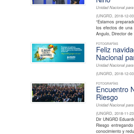
Unidad Nacional para
(
UNGRD
,
2018-12-03
“Estamos preparado
los efectos de una
Angulo, Director de 
FOTOGRAFÍAS
Feliz navid
Nacional pa
Unidad Nacional para
(
UNGRD
,
2018-12-03
FOTOGRAFÍAS
Encuentro N
Riesgo
Unidad Nacional para
(
UNGRD
,
2018-11-23
Dir UNGRD Eduardo 
Riesgo entregando 
conocimiento y reduc