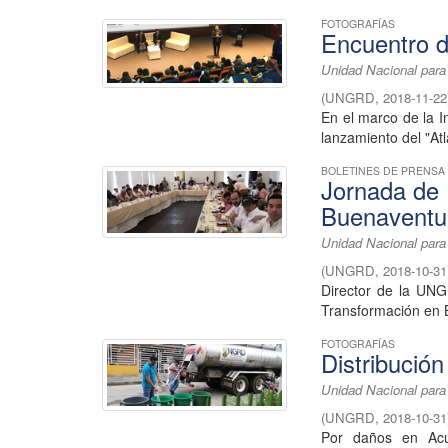
FOTOGRAFÍAS
Encuentro d
Unidad Nacional para
(
UNGRD
,
2018-11-22
En el marco de la I
lanzamiento del "At
BOLETINES DE PRENSA
Jornada de 
Buenaventu
Unidad Nacional para
(
UNGRD
,
2018-10-31
Director de la UNG
Transformación en B
FOTOGRAFÍAS
Distribució
Unidad Nacional para
(
UNGRD
,
2018-10-31
Por daños en Ac