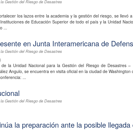
 la Gestión del Riesgo de Desastres
ortalecer los lazos entre la academia y la gestión del riesgo, se llevó 
Instituciones de Educación Superior de todo el país y la Unidad Naci
o ...
esente en Junta Interamericana de Defen
 la Gestión del Riesgo de Desastres
)
l de la Unidad Nacional para la Gestión del Riesgo de Desastres 
ez Angulo, se encuentra en visita oficial en la ciudad de Washington c
onferencia: ...
ucional
 la Gestión del Riesgo de Desastres
inúa la preparación ante la posible llegada