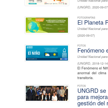
Unidad Nacional para
(
UNGRD
,
2020-09-07
FOTOGRAFÍAS
El Planeta P
Unidad Nacional para
(
2020-09-07
)
FOTOS
Fenómeno e
Unidad Nacional para
(
UNGRD
,
2018-12-14
El Fenómeno el Niñ
anormal del clima
transitoria.
FOTOS
UNGRD se r
para mejora
gestión del 