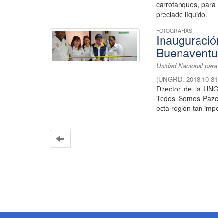
carrotanques, para 
preciado líquido.
FOTOGRAFÍAS
Inauguració
Buenaventu
Unidad Nacional para
(
UNGRD
,
2018-10-31
Director de la UNG
Todos Somos Pazcíf
esta región tan impor