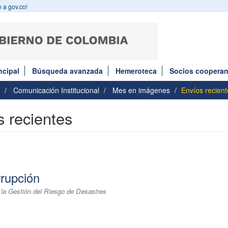
 a gov.co!
ncipal
Búsqueda avanzada
Hemeroteca
Socios cooperan
Comunicación Institucional
Mes en imágenes
Envíos recient
 recientes
rrupción
 la Gestión del Riesgo de Desastres