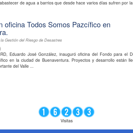
abastecer de agua a barrios que desde hace varios días sufren por la 
n oficina Todos Somos Pazcífico en
ra.
 la Gestión del Riesgo de Desastres
)
RD, Eduardo José González, inauguró oficina del Fondo para el De
ico en la ciudad de Buenaventura. Proyectos y desarrollo están ll
tante del Valle ...
Visitas