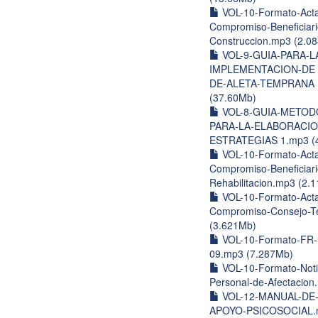
VOL-10-Formato-Acta
Compromiso-Beneficiari
Construccion.mp3 (2.0
VOL-9-GUIA-PARA-L
IMPLEMENTACION-DE 
DE-ALETA-TEMPRANA 
(37.60Mb)
VOL-8-GUIA-METOD
PARA-LA-ELABORACIO
ESTRATEGIAS 1.mp3 (
VOL-10-Formato-Acta
Compromiso-Beneficiari
Rehabilitacion.mp3 (2.
VOL-10-Formato-Acta
Compromiso-Consejo-Ter
(3.621Mb)
VOL-10-Formato-FR
09.mp3 (7.287Mb)
VOL-10-Formato-Notif
Personal-de-Afectacion
VOL-12-MANUAL-DE
APOYO-PSICOSOCIAL.m