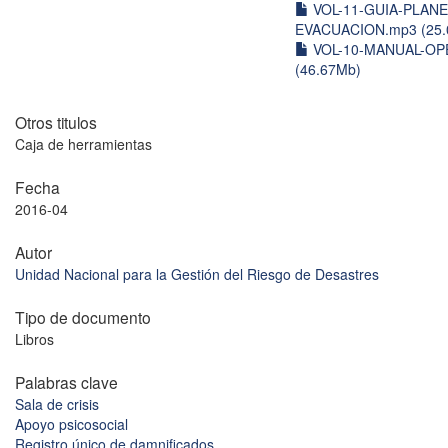
VOL-11-GUIA-PLANE
EVACUACION.mp3 (25.
VOL-10-MANUAL-OP
(46.67Mb)
Otros titulos
Caja de herramientas
Fecha
2016-04
Autor
Unidad Nacional para la Gestión del Riesgo de Desastres
Tipo de documento
Libros
Palabras clave
Sala de crisis
Apoyo psicosocial
Registro único de damnificados