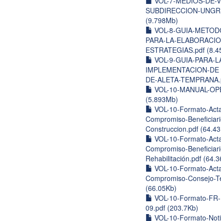
VOL-7-MEDIOS-DE-V
SUBDIRECCION-UNGRD
(9.798Mb)
VOL-8-GUIA-METOD
PARA-LA-ELABORACIO
ESTRATEGIAS.pdf (8.4
VOL-9-GUIA-PARA-L
IMPLEMENTACION-DE 
DE-ALETA-TEMPRANA.p
VOL-10-MANUAL-OPE
(5.893Mb)
VOL-10-Formato-Acta
Compromiso-Beneficiari
Construccion.pdf (64.4
VOL-10-Formato-Acta
Compromiso-Beneficiari
Rehabilitación.pdf (64.
VOL-10-Formato-Acta
Compromiso-Consejo-Terr
(66.05Kb)
VOL-10-Formato-FR
09.pdf (203.7Kb)
VOL-10-Formato-Notif