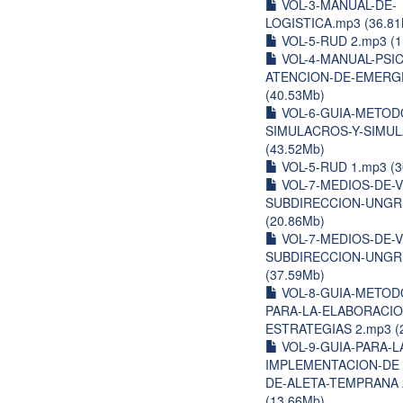
VOL-3-MANUAL-DE-
LOGISTICA.mp3 (36.8
VOL-5-RUD 2.mp3 (1
VOL-4-MANUAL-PSI
ATENCION-DE-EMERGE
(40.53Mb)
VOL-6-GUIA-METOD
SIMULACROS-Y-SIMUL
(43.52Mb)
VOL-5-RUD 1.mp3 (3
VOL-7-MEDIOS-DE-V
SUBDIRECCION-UNGR
(20.86Mb)
VOL-7-MEDIOS-DE-V
SUBDIRECCION-UNGR
(37.59Mb)
VOL-8-GUIA-METOD
PARA-LA-ELABORACIO
ESTRATEGIAS 2.mp3 (
VOL-9-GUIA-PARA-L
IMPLEMENTACION-DE 
DE-ALETA-TEMPRANA 
(13.66Mb)