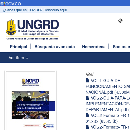
¿Sabes que es GOV.CO? Conócelo aquí
Principal
Búsqueda avanzada
Hemeroteca
Socios 
Ver ítem
Ver/
VOL-1-GUIA-DE-
FUNCIONAMIENTO-SAL
NACIONAL.pdf (4.500M
VOL-2-GUIA-PARA-L
IMPLEMENTACIÓN-DE-
DEPARTAMENTAL.pdf (
VOL-2-Formato-FR-
01.xlsx (65.45Kb)
VOL-2-Formato-FR-