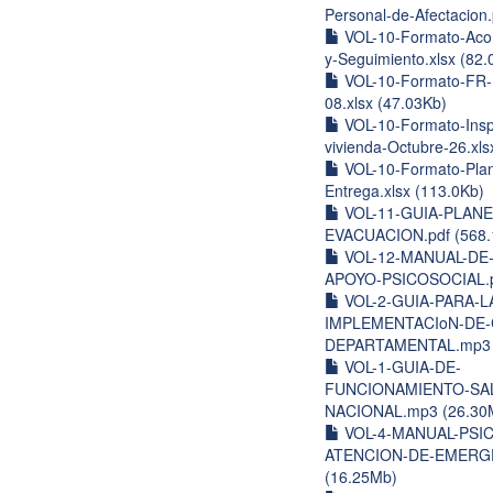
Personal-de-Afectacion.
VOL-10-Formato-Aco
y-Seguimiento.xlsx (82.
VOL-10-Formato-FR
08.xlsx (47.03Kb)
VOL-10-Formato-Insp
vivienda-Octubre-26.xls
VOL-10-Formato-Plani
Entrega.xlsx (113.0Kb)
VOL-11-GUIA-PLANE
EVACUACION.pdf (568.
VOL-12-MANUAL-DE
APOYO-PSICOSOCIAL.pd
VOL-2-GUIA-PARA-L
IMPLEMENTACIoN-DE-
DEPARTAMENTAL.mp3 
VOL-1-GUIA-DE-
FUNCIONAMIENTO-SAL
NACIONAL.mp3 (26.30
VOL-4-MANUAL-PSI
ATENCION-DE-EMERGE
(16.25Mb)