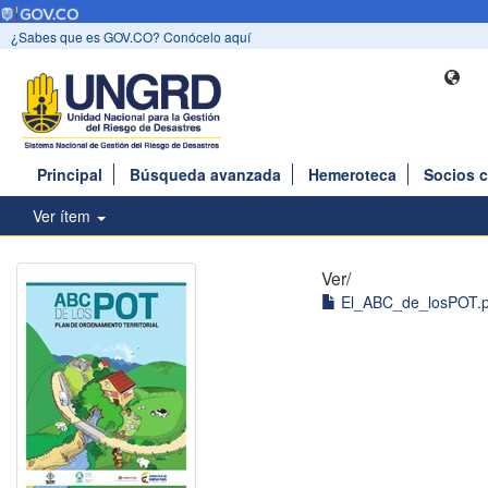
¿Sabes que es GOV.CO? Conócelo aquí
Principal
Búsqueda avanzada
Hemeroteca
Socios 
Ver ítem
Ver/
El_ABC_de_losPOT.p