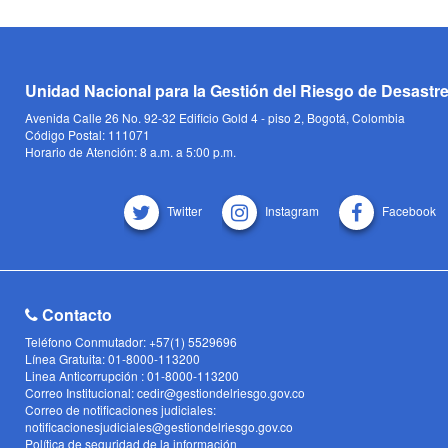
Unidad Nacional para la Gestión del Riesgo de Desastr
Avenida Calle 26 No. 92-32 Edificio Gold 4 - piso 2, Bogotá, Colombia
Código Postal: 111071
Horario de Atención: 8 a.m. a 5:00 p.m.
Twitter
Instagram
Facebook
Contacto
Teléfono Conmutador: +57(1) 5529696
Línea Gratuita: 01-8000-113200
Linea Anticorrupción : 01-8000-113200
Correo Institucional: cedir@gestiondelriesgo.gov.co
Correo de notificaciones judiciales:
notificacionesjudiciales@gestiondelriesgo.gov.co
Política de seguridad de la información