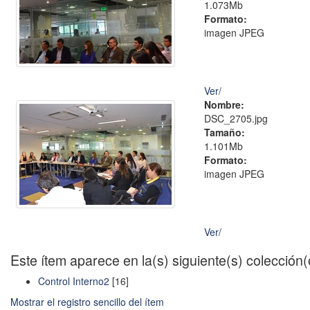
1.073Mb
Formato:
imagen JPEG
Ver/
Nombre:
DSC_2705.jpg
Tamaño:
1.101Mb
Formato:
imagen JPEG
Ver/
Este ítem aparece en la(s) siguiente(s) colección
Control Interno2
[16]
Mostrar el registro sencillo del ítem