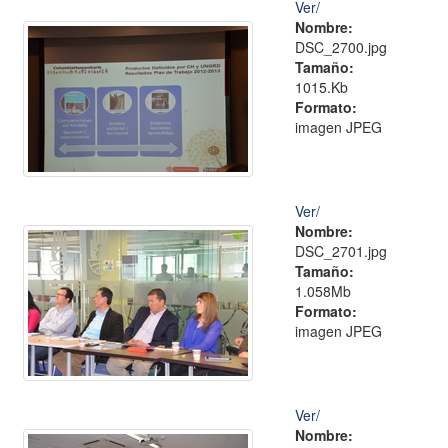
Ver/
Nombre:
DSC_2700.jpg
Tamaño:
1015.Kb
Formato:
imagen JPEG
Ver/
Nombre:
DSC_2701.jpg
Tamaño:
1.058Mb
Formato:
imagen JPEG
Ver/
Nombre: