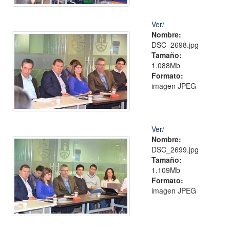
Ver/
Nombre:
DSC_2698.jpg
Tamaño:
1.088Mb
Formato:
imagen JPEG
Ver/
Nombre:
DSC_2699.jpg
Tamaño:
1.109Mb
Formato:
imagen JPEG