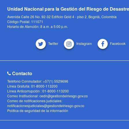
Unidad Nacional para la Gestión del Riesgo de Desastr
Avenida Calle 26 No. 92-32 Edificio Gold 4 - piso 2, Bogotá, Colombia
Código Postal: 111071
Horario de Atención: 8 a.m. a 5:00 p.m.
Twitter
Instagram
Facebook
Contacto
Teléfono Conmutador: +57(1) 5529696
Línea Gratuita: 01-8000-113200
Linea Anticorrupción : 01-8000-113200
Correo Institucional: cedir@gestiondelriesgo.gov.co
Correo de notificaciones judiciales:
notificacionesjudiciales@gestiondelriesgo.gov.co
Política de seguridad de la información