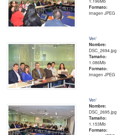
1.196Mb
Formato:
imagen JPEG
Ver/
Nombre:
DSC_2694.jpg
Tamaño:
1.086Mb
Formato:
imagen JPEG
Ver/
Nombre:
DSC_2695.jpg
Tamaño:
1.153Mb
Formato: