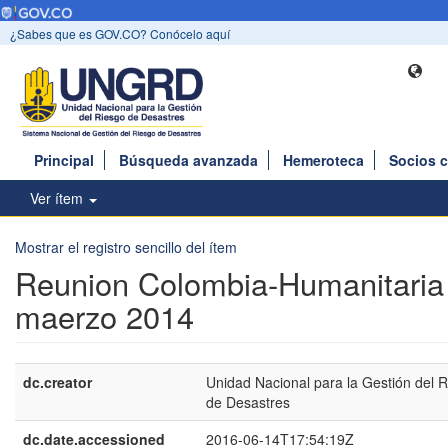
¿Sabes que es GOV.CO? Conócelo aquí
Principal
Búsqueda avanzada
Hemeroteca
Socios 
Ver ítem
Mostrar el registro sencillo del ítem
Reunion Colombia-Humanitaria
maerzo 2014
dc.creator
Unidad Nacional para la Gestión del 
de Desastres
dc.date.accessioned
2016-06-14T17:54:19Z