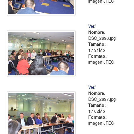
imagen JPEG
Ver/
Nombre:
DSC_2696.jpg
Tamaño:
1.191Mb
Formato:
imagen JPEG
Ver/
Nombre:
DSC_2697.jpg
Tamaño:
1.102Mb
Formato:
imagen JPEG