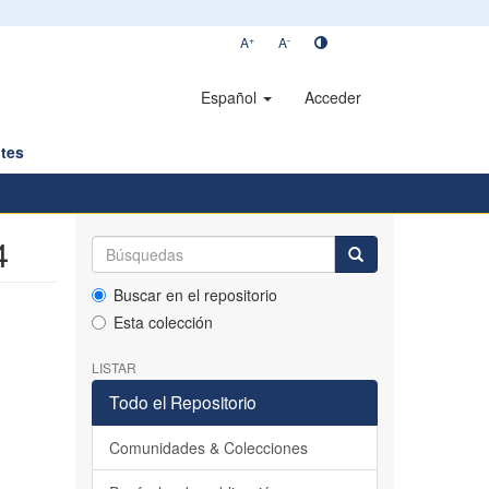
+
-
A
A
Español
Acceder
tes
4
Buscar en el repositorio
Esta colección
LISTAR
Todo el Repositorio
Comunidades & Colecciones