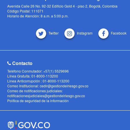
Avenida Calle 26 No. 92-32 Edificio Gold 4 - piso 2, Bogotá, Colombia
Código Postal: 111071
Horario de Atención: 8 a.m. a 5:00 p.m.
Twitter
Instagram
Facebook
Contacto
Teléfono Conmutador: +57(1) 5529696
Línea Gratuita: 01-8000-113200
Linea Anticorrupción : 01-8000-113200
Correo Institucional: cedir@gestiondelriesgo.gov.co
Correo de notificaciones judiciales:
notificacionesjudiciales@gestiondelriesgo.gov.co
Política de seguridad de la información