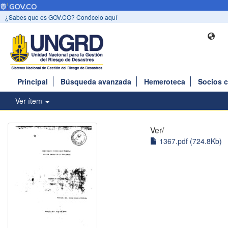
¿Sabes que es GOV.CO? Conócelo aquí
Principal
Búsqueda avanzada
Hemeroteca
Socios 
Ver ítem
Ver/
1367.pdf (724.8Kb)