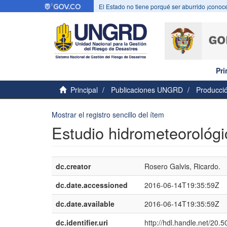
El Estado no tiene porqué ser aburrido ¡conoce
Pri
Principal
Publicaciones UNGRD
Producció
Mostrar el registro sencillo del ítem
Estudio hidrometeorológ
dc.creator
Rosero Galvis, Ricardo.
dc.date.accessioned
2016-06-14T19:35:59Z
dc.date.available
2016-06-14T19:35:59Z
dc.identifier.uri
http://hdl.handle.net/20