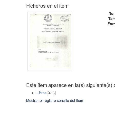
Ficheros en el ítem
No
Tam
For
Este ítem aparece en la(s) siguiente(s)
Libros
[486]
Mostrar el registro sencillo del ítem