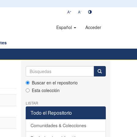
+
-
A
A
Español
Acceder
tes
Buscar en el repositorio
Esta colección
LISTAR
Todo el Repositorio
Comunidades & Colecciones