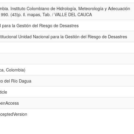
mbia. Instituto Colombiano de Hidrología, Meteorología y Adecuación
 1990. (43)p. il. mapas, Tab. / VALLE DEL CAUCA
 para la Gestión del Riesgo de Desastres
titucional Unidad Nacional para la Gestión del Riesgo de Desastres
ca, Colombia)
co del Río Dagua
icle
openAccess
cceptedVersion