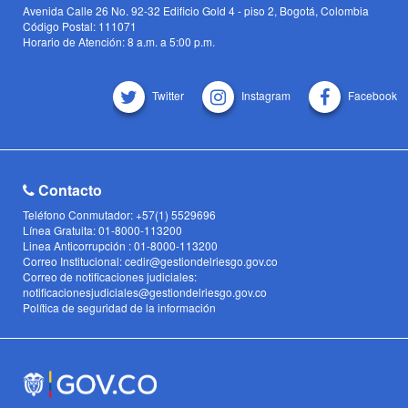
Avenida Calle 26 No. 92-32 Edificio Gold 4 - piso 2, Bogotá, Colombia
Código Postal: 111071
Horario de Atención: 8 a.m. a 5:00 p.m.
Twitter
Instagram
Facebook
Contacto
Teléfono Conmutador: +57(1) 5529696
Línea Gratuita: 01-8000-113200
Linea Anticorrupción : 01-8000-113200
Correo Institucional: cedir@gestiondelriesgo.gov.co
Correo de notificaciones judiciales:
notificacionesjudiciales@gestiondelriesgo.gov.co
Política de seguridad de la información