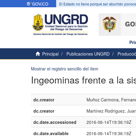
El Estado no tiene porqué ser aburrido ¡conoce
Pri
Principal
Publicaciones UNGRD
Producció
Mostrar el registro sencillo del ítem
Ingeominas frente a la s
dc.creator
Muñoz Carmona, Fernan
dc.creator
Martínez Rodríguez, Jua
dc.date.accessioned
2016-06-14T19:36:19Z
dc.date.available
2016-06-14T19:36:19Z