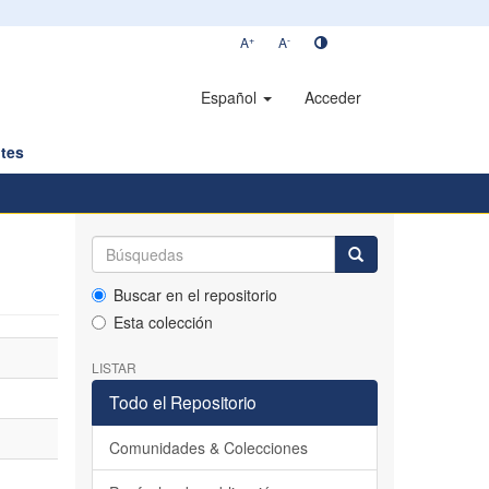
+
-
A
A
Español
Acceder
tes
Buscar en el repositorio
Esta colección
LISTAR
Todo el Repositorio
Comunidades & Colecciones