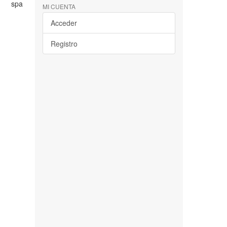
spa
MI CUENTA
Acceder
Registro