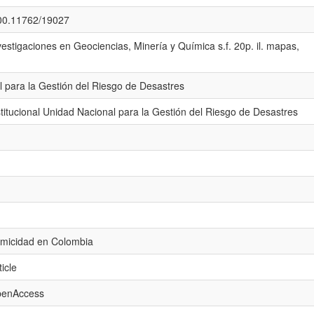
.500.11762/19027
nvestigaciones en Geociencias, Minería y Química s.f. 20p. il. mapas,
 para la Gestión del Riesgo de Desastres
titucional Unidad Nacional para la Gestión del Riesgo de Desastres
ismicidad en Colombia
icle
openAccess