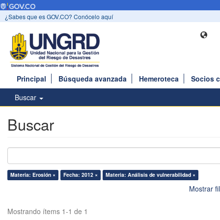
¿Sabes que es GOV.CO? Conócelo aquí
Principal
Búsqueda avanzada
Hemeroteca
Socios 
Buscar
Buscar
Materia: Erosión ×
Fecha: 2012 ×
Materia: Análisis de vulnerabilidad ×
Mostrar f
Mostrando ítems 1-1 de 1