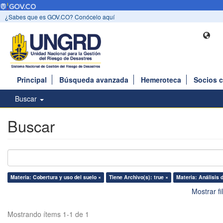
¿Sabes que es GOV.CO? Conócelo aquí
Principal
Búsqueda avanzada
Hemeroteca
Socios 
Buscar
Buscar
Materia: Cobertura y uso del suelo ×
Tiene Archivo(s): true ×
Materia: Análisis d
Mostrar f
Mostrando ítems 1-1 de 1