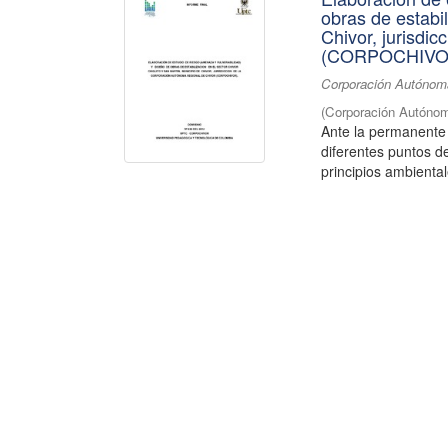
obras de estabi
Chivor, jurisdi
(CORPOCHIVO
Corporación Autónoma
(
Corporación Autónom
Ante la permanente
diferentes puntos de
principios ambiental