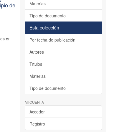
Materias
ipio de
Tipo de documento
Esta colección
les en
Por fecha de publicación
Autores
Títulos
Materias
Tipo de documento
MI CUENTA
Acceder
Registro