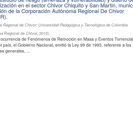
lización en el sector Chivor Chiquito y San Martin, munic
cción de la Corporación Autónoma Regional De Chivor
R).
 Regional de Chivor; Universidad Pedagógica y Tecnológica de Colombia
a Regional de Chivor
,
2012
)
 ocurrencia de Fenómenos de Remoción en Masa y Eventos Torrencia
l país, el Gobierno Nacional, emitió la Ley 99 de 1993, referente a los
es generales, ...