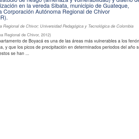
lización en la vereda Sibata, municipio de Guateque,
 la Corporación Autónoma Regional de Chivor
R).
 Regional de Chivor; Universidad Pedagógica y Tecnológica de Colombia
a Regional de Chivor
,
2012
)
partamento de Boyacá es una de las áreas más vulnerables a los fen
ica, y que los picos de precipitación en determinados periodos del año 
estos se han ...