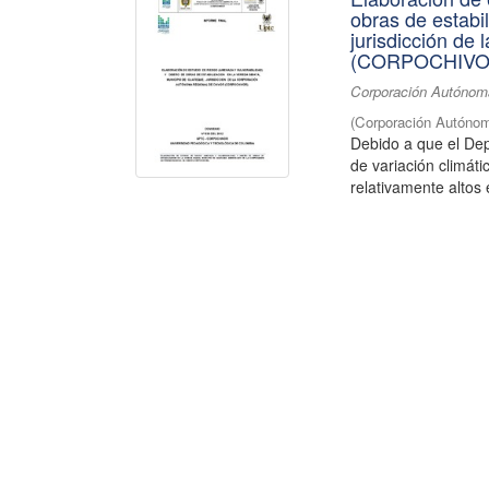
obras de estabi
jurisdicción de
(CORPOCHIVO
Corporación Autónoma
(
Corporación Autónom
Debido a que el De
de variación climát
relativamente altos 