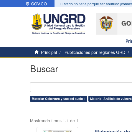
El Estado no tiene porqué ser aburrido ¡conoce
Pri
Principal
Publicaciones por regiones GRD
Buscar
Materia: Cobertura y uso del suelo ×
Materia: Análisis de vulnera
Mostrando ítems 1-1 de 1
Elaboración de 