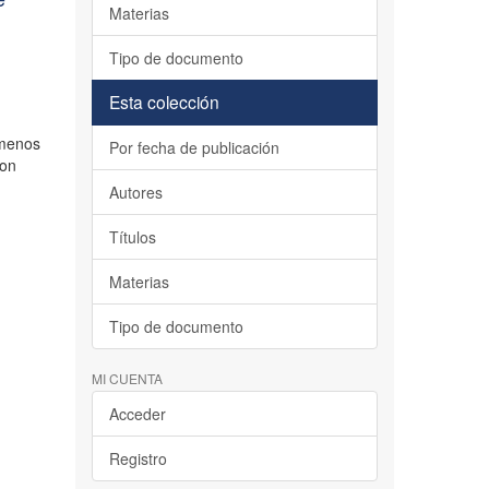
Materias
Tipo de documento
Esta colección
ómenos
Por fecha de publicación
son
Autores
Títulos
Materias
Tipo de documento
MI CUENTA
Acceder
Registro