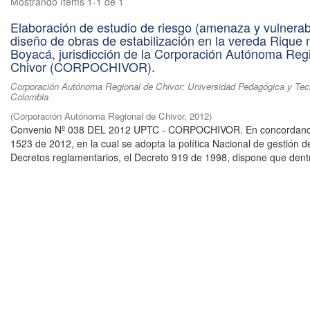
Mostrando ítems 1-1 de 1
Elaboración de estudio de riesgo (amenaza y vulnerabi
diseño de obras de estabilización en la vereda Rique 
Boyacá, jurisdicción de la Corporación Autónoma Reg
Chivor (CORPOCHIVOR).
Corporación Autónoma Regional de Chivor; Universidad Pedagógica y Tec
Colombia
(
Corporación Autónoma Regional de Chivor
,
2012
)
Convenio Nº 038 DEL 2012 UPTC - CORPOCHIVOR. En concordanci
1523 de 2012, en la cual se adopta la política Nacional de gestión d
Decretos reglamentarios, el Decreto 919 de 1998, dispone que dentr