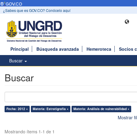
¿Sabes que es GOV.CO? Conócelo aquí
Principal
Búsqueda avanzada
Hemeroteca
Socios 
Buscar
Buscar
Fecha: 2012 ×
Materia: Estratigrafía ×
Materia: Análisis de vulnerabilidad ×
Mostrar f
Mostrando ítems 1-1 de 1