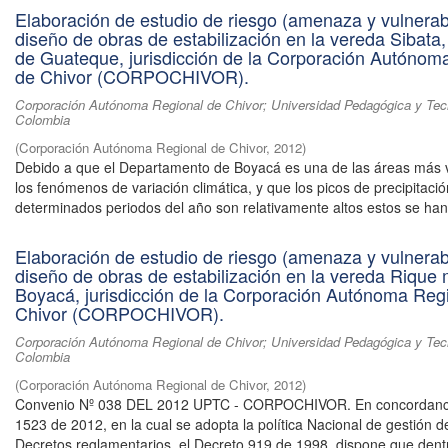
Elaboración de estudio de riesgo (amenaza y vulnerabi
diseño de obras de estabilización en la vereda Sibata,
de Guateque, jurisdicción de la Corporación Autónom
de Chivor (CORPOCHIVOR).
Corporación Autónoma Regional de Chivor; Universidad Pedagógica y Tec
Colombia
(
Corporación Autónoma Regional de Chivor
,
2012
)
Debido a que el Departamento de Boyacá es una de las áreas más 
los fenómenos de variación climática, y que los picos de precipitaci
determinados periodos del año son relativamente altos estos se han 
Elaboración de estudio de riesgo (amenaza y vulnerabi
diseño de obras de estabilización en la vereda Rique 
Boyacá, jurisdicción de la Corporación Autónoma Reg
Chivor (CORPOCHIVOR).
Corporación Autónoma Regional de Chivor; Universidad Pedagógica y Tec
Colombia
(
Corporación Autónoma Regional de Chivor
,
2012
)
Convenio Nº 038 DEL 2012 UPTC - CORPOCHIVOR. En concordanci
1523 de 2012, en la cual se adopta la política Nacional de gestión d
Decretos reglamentarios, el Decreto 919 de 1998, dispone que dentr