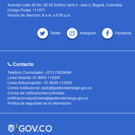
Avenida Calle 26 No. 92-32 Edificio Gold 4 - piso 2, Bogotá, Colombia
Código Postal: 111071
Horario de Atención: 8 a.m. a 5:00 p.m.
Twitter
Instagram
Facebook
Contacto
Teléfono Conmutador: +57(1) 5529696
Línea Gratuita: 01-8000-113200
Linea Anticorrupción : 01-8000-113200
Correo Institucional: cedir@gestiondelriesgo.gov.co
Correo de notificaciones judiciales:
notificacionesjudiciales@gestiondelriesgo.gov.co
Política de seguridad de la información