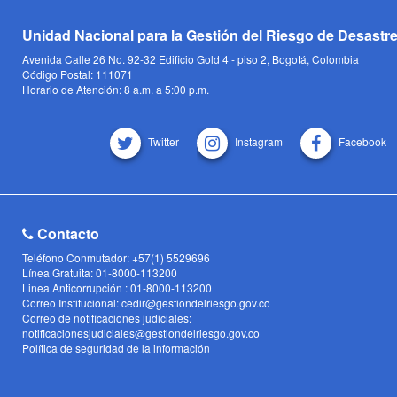
Unidad Nacional para la Gestión del Riesgo de Desastr
Avenida Calle 26 No. 92-32 Edificio Gold 4 - piso 2, Bogotá, Colombia
Código Postal: 111071
Horario de Atención: 8 a.m. a 5:00 p.m.
Twitter
Instagram
Facebook
Contacto
Teléfono Conmutador: +57(1) 5529696
Línea Gratuita: 01-8000-113200
Linea Anticorrupción : 01-8000-113200
Correo Institucional: cedir@gestiondelriesgo.gov.co
Correo de notificaciones judiciales:
notificacionesjudiciales@gestiondelriesgo.gov.co
Política de seguridad de la información