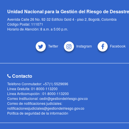
Unidad Nacional para la Gestión del Riesgo de Desastr
Avenida Calle 26 No. 92-32 Edificio Gold 4 - piso 2, Bogotá, Colombia
Código Postal: 111071
Horario de Atención: 8 a.m. a 5:00 p.m.
Twitter
Instagram
Facebook
Contacto
Teléfono Conmutador: +57(1) 5529696
Línea Gratuita: 01-8000-113200
Linea Anticorrupción : 01-8000-113200
Correo Institucional: cedir@gestiondelriesgo.gov.co
Correo de notificaciones judiciales:
notificacionesjudiciales@gestiondelriesgo.gov.co
Política de seguridad de la información