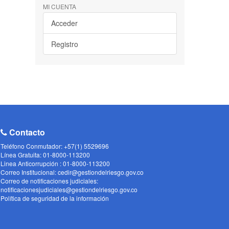
MI CUENTA
Acceder
Registro
Contacto
Teléfono Conmutador: +57(1) 5529696
Línea Gratuita: 01-8000-113200
Linea Anticorrupción : 01-8000-113200
Correo Institucional: cedir@gestiondelriesgo.gov.co
Correo de notificaciones judiciales:
notificacionesjudiciales@gestiondelriesgo.gov.co
Política de seguridad de la información