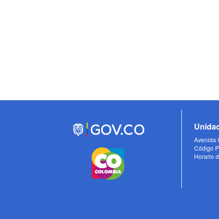
Unidad
Avenida C
Código P
Horario d