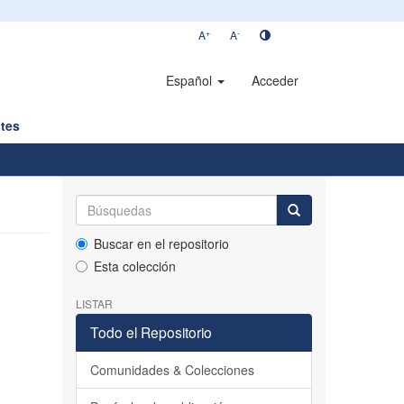
+
-
A
A
Español
Acceder
tes
Buscar en el repositorio
Esta colección
LISTAR
Todo el Repositorio
Comunidades & Colecciones