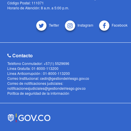
Código Postal: 111071
Horario de Atención: 8 a.m. a 5:00 p.m.
Twitter
Instagram
Facebook
Contacto
Teléfono Conmutador: +57(1) 5529696
Línea Gratuita: 01-8000-113200
Linea Anticorrupción : 01-8000-113200
Correo Institucional: cedir@gestiondelriesgo.gov.co
Correo de notificaciones judiciales:
notificacionesjudiciales@gestiondelriesgo.gov.co
Política de seguridad de la información