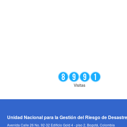
Visitas
Unidad Nacional para la Gestión del Riesgo de Desastr
Avenida Calle 26 No. 92-32 Edificio Gold 4 - piso 2, Bogotá, Colombia