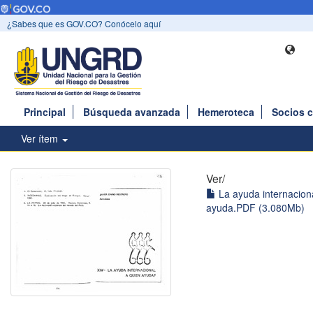
¿Sabes que es GOV.CO? Conócelo aquí
Principal
Búsqueda avanzada
Hemeroteca
Socios 
Ver ítem
Ver/
La ayuda internacion
ayuda.PDF (3.080Mb)