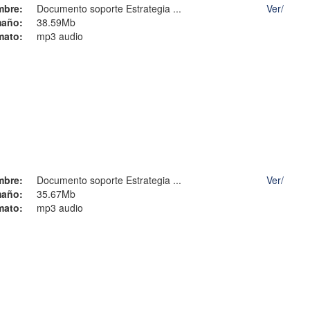
mbre:
Documento soporte Estrategia ...
Ver/
año:
38.59Mb
mato:
mp3 audio
mbre:
Documento soporte Estrategia ...
Ver/
año:
35.67Mb
mato:
mp3 audio