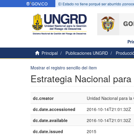
El Estado no tiene porqué ser aburrido ¡conoce
Pri
Principal
Publicaciones UNGRD
Producció
Mostrar el registro sencillo del ítem
Estrategia Nacional par
dc.creator
Unidad Nacional para la
dc.date.accessioned
2016-10-14T21:01:32Z
dc.date.available
2016-10-14T21:01:32Z
dc.date.issued
2015