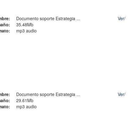
mbre:
Documento soporte Estrategia ...
Ver/
año:
35.48Mb
mato:
mp3 audio
mbre:
Documento soporte Estrategia ...
Ver/
año:
29.61Mb
mato:
mp3 audio