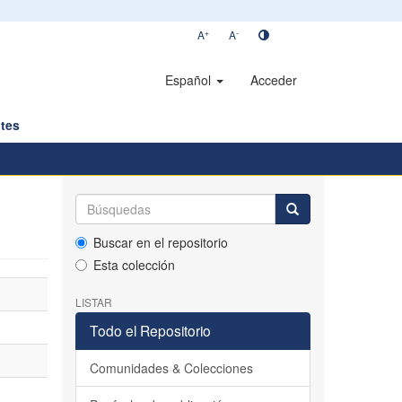
+
-
A
A
Español
Acceder
tes
Buscar en el repositorio
Esta colección
LISTAR
Todo el Repositorio
Comunidades & Colecciones