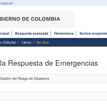
 a gov.co!
ncipal
Búsqueda avanzada
Hemeroteca
Socios cooperan
n Editorial
Libros
Ver ítem
a la Respuesta de Emergencias
 Gestión del Riesgo de Desastres