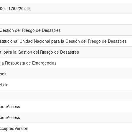
.500.11762/20419
 Gestión del Riesgo de Desastres
titucional Unidad Nacional para la Gestión del Riesgo de Desastres
l para la Gestión del Riesgo de Desastres
a la Respuesta de Emergencias
book
ticle
openAccess
openAccess
acceptedVersion