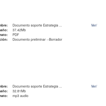
mbre:
Documento soporte Estrategia ...
Ver/
año:
37.42Mb
mato:
PDF
ción:
Documento preliminar --Borrador
mbre:
Documento soporte Estrategia ...
Ver/
año:
32.81Mb
mato:
mp3 audio