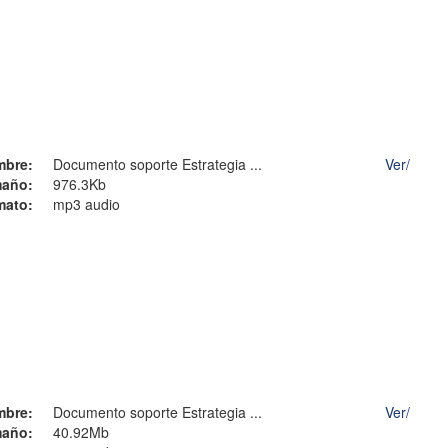
mbre:
Documento soporte Estrategia ...
Ver/
año:
976.3Kb
mato:
mp3 audio
mbre:
Documento soporte Estrategia ...
Ver/
año:
40.92Mb