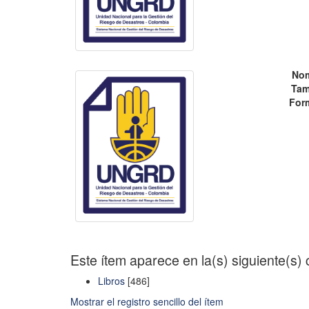
No
Tam
For
Este ítem aparece en la(s) siguiente(s)
Libros
[486]
Mostrar el registro sencillo del ítem