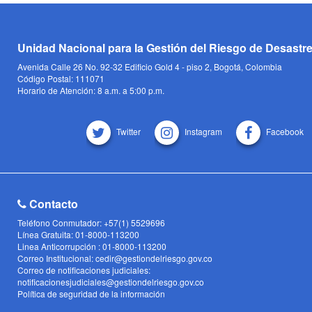
Unidad Nacional para la Gestión del Riesgo de Desastr
Avenida Calle 26 No. 92-32 Edificio Gold 4 - piso 2, Bogotá, Colombia
Código Postal: 111071
Horario de Atención: 8 a.m. a 5:00 p.m.
Twitter
Instagram
Facebook
Contacto
Teléfono Conmutador: +57(1) 5529696
Línea Gratuita: 01-8000-113200
Linea Anticorrupción : 01-8000-113200
Correo Institucional: cedir@gestiondelriesgo.gov.co
Correo de notificaciones judiciales:
notificacionesjudiciales@gestiondelriesgo.gov.co
Política de seguridad de la información