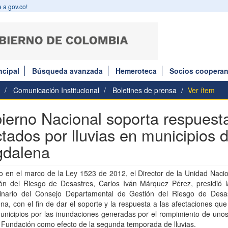
 a gov.co!
ncipal
Búsqueda avanzada
Hemeroteca
Socios cooperan
Comunicación Institucional
Boletines de prensa
Ver ítem
ierno Nacional soporta respuest
ctados por lluvias en municipios d
dalena
 en el marco de la Ley 1523 de 2012, el Director de la Unidad Nacio
ión del Riesgo de Desastres, Carlos Iván Márquez Pérez, presidió l
dinario del Consejo Departamental de Gestión del Riesgo de Desa
a, con el fin de dar el soporte y la respuesta a las afectaciones que
unicipios por las inundaciones generadas por el rompimiento de unos
o Fundación como efecto de la segunda temporada de lluvias.