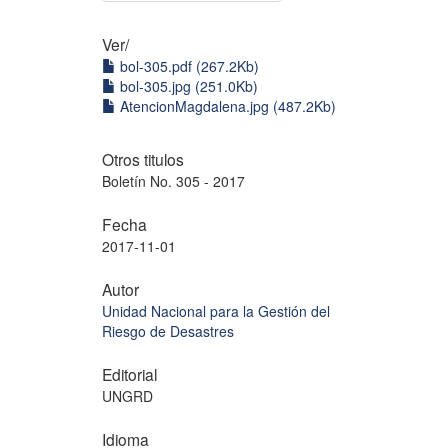
Ver/
bol-305.pdf (267.2Kb)
bol-305.jpg (251.0Kb)
AtencionMagdalena.jpg (487.2Kb)
Otros titulos
Boletín No. 305 - 2017
Fecha
2017-11-01
Autor
Unidad Nacional para la Gestión del
Riesgo de Desastres
Editorial
UNGRD
Idioma