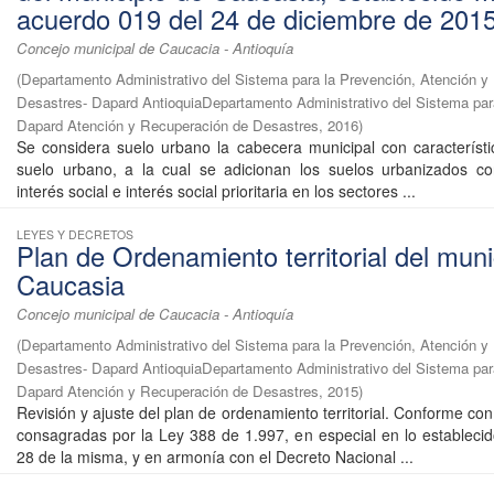
acuerdo 019 del 24 de diciembre de 201
Concejo municipal de Caucacia - Antioquía
(
Departamento Administrativo del Sistema para la Prevención, Atención y
Desastres- Dapard AntioquiaDepartamento Administrativo del Sistema par
Dapard Atención y Recuperación de Desastres
,
2016
)
Se considera suelo urbano la cabecera municipal con característi
suelo urbano, a la cual se adicionan los suelos urbanizados co
interés social e interés social prioritaria en los sectores ...
LEYES Y DECRETOS
Plan de Ordenamiento territorial del muni
Caucasia
Concejo municipal de Caucacia - Antioquía
(
Departamento Administrativo del Sistema para la Prevención, Atención y
Desastres- Dapard AntioquiaDepartamento Administrativo del Sistema par
Dapard Atención y Recuperación de Desastres
,
2015
)
Revisión y ajuste del plan de ordenamiento territorial. Conforme con
consagradas por la Ley 388 de 1.997, en especial en lo establecido
28 de la misma, y en armonía con el Decreto Nacional ...