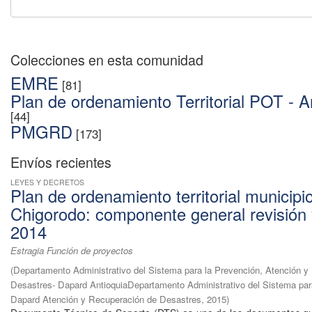
Colecciones en esta comunidad
EMRE
[81]
Plan de ordenamiento Territorial POT - A
[44]
PMGRD
[173]
Envíos recientes
LEYES Y DECRETOS
Plan de ordenamiento territorial municipi
Chigorodo: componente general revisión 
2014
Estragia Función de proyectos
(
Departamento Administrativo del Sistema para la Prevención, Atención y
Desastres- Dapard AntioquiaDepartamento Administrativo del Sistema par
Dapard Atención y Recuperación de Desastres
,
2015
)