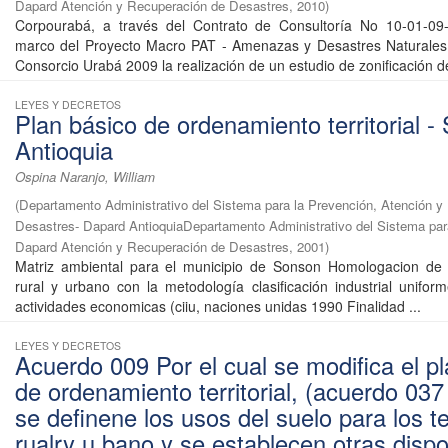
Dapard Atención y Recuperación de Desastres
,
2010
)
Corpourabá, a través del Contrato de Consultoría No 10-01-09
marco del Proyecto Macro PAT - Amenazas y Desastres Naturales,
Consorcio Urabá 2009 la realización de un estudio de zonificación de
LEYES Y DECRETOS
Plan básico de ordenamiento territorial -
Antioquia
Ospina Naranjo, William
(
Departamento Administrativo del Sistema para la Prevención, Atención y
Desastres- Dapard AntioquiaDepartamento Administrativo del Sistema par
Dapard Atención y Recuperación de Desastres
,
2001
)
Matriz ambiental para el municipio de Sonson Homologacion de 
rural y urbano con la metodología clasificación industrial unifor
actividades economicas (ciiu, naciones unidas 1990 Finalidad ...
LEYES Y DECRETOS
Acuerdo 009 Por el cual se modifica el p
de ordenamiento territorial, (acuerdo 037
se definene los usos del suelo para los te
rualry u bano y se establecen otras disp