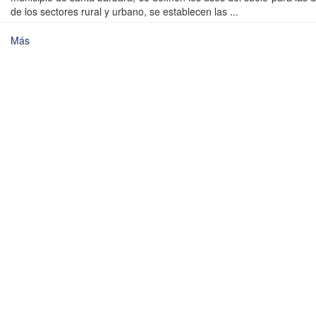
de los sectores rural y urbano, se establecen las ...
Más