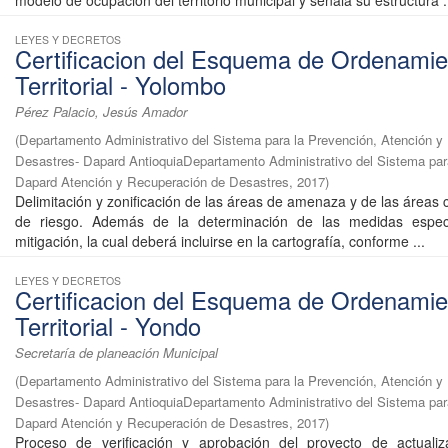
modelo de ocupación del territorio municipal y señala su estructura .
LEYES Y DECRETOS
Certificacion del Esquema de Ordenamie
Territorial - Yolombo
Pérez Palacio, Jesús Amador
(
Departamento Administrativo del Sistema para la Prevención, Atención y
Desastres- Dapard AntioquiaDepartamento Administrativo del Sistema par
Dapard Atención y Recuperación de Desastres
,
2017
)
Delimitación y zonificación de las áreas de amenaza y de las áreas
de riesgo. Además de la determinación de las medidas espec
mitigación, la cual deberá incluirse en la cartografía, conforme ...
LEYES Y DECRETOS
Certificacion del Esquema de Ordenamie
Territorial - Yondo
Secretaría de planeación Municipal
(
Departamento Administrativo del Sistema para la Prevención, Atención y
Desastres- Dapard AntioquiaDepartamento Administrativo del Sistema par
Dapard Atención y Recuperación de Desastres
,
2017
)
Proceso de verificación y aprobación del proyecto de actuali