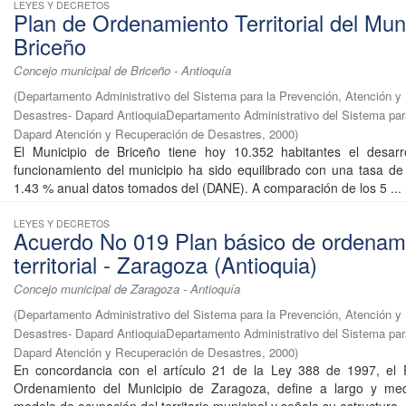
LEYES Y DECRETOS
Plan de Ordenamiento Territorial del Mun
Briceño
Concejo municipal de Briceño - Antioquía
(
Departamento Administrativo del Sistema para la Prevención, Atención y
Desastres- Dapard AntioquiaDepartamento Administrativo del Sistema par
Dapard Atención y Recuperación de Desastres
,
2000
)
El Municipio de Briceño tiene hoy 10.352 habitantes el desarro
funcionamiento del municipio ha sido equilibrado con una tasa de
1.43 % anual datos tomados del (DANE). A comparación de los 5 ...
LEYES Y DECRETOS
Acuerdo No 019 Plan básico de ordenam
territorial - Zaragoza (Antioquia)
Concejo municipal de Zaragoza - Antioquía
(
Departamento Administrativo del Sistema para la Prevención, Atención y
Desastres- Dapard AntioquiaDepartamento Administrativo del Sistema par
Dapard Atención y Recuperación de Desastres
,
2000
)
En concordancia con el artí­culo 21 de la Ley 388 de 1997, el 
Ordenamiento del Municipio de Zaragoza, define a largo y me