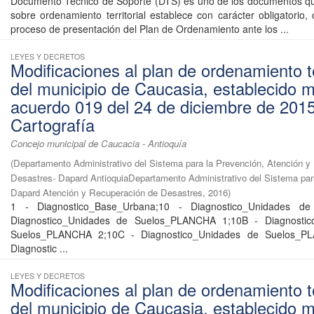
Documento Técnico de Soporte (DTS) es uno de los documentos que
sobre ordenamiento territorial establece con carácter obligatorio,
proceso de presentación del Plan de Ordenamiento ante los ...
LEYES Y DECRETOS
Modificaciones al plan de ordenamiento ter
del municipio de Caucasia, establecido 
acuerdo 019 del 24 de diciembre de 2015
Cartografía
Concejo municipal de Caucacia - Antioquía
(
Departamento Administrativo del Sistema para la Prevención, Atención y
Desastres- Dapard AntioquiaDepartamento Administrativo del Sistema par
Dapard Atención y Recuperación de Desastres
,
2016
)
1 - Diagnostico_Base_Urbana;10 - Diagnostico_Unidades de
Diagnostico_Unidades de Suelos_PLANCHA 1;10B - Diagnostic
Suelos_PLANCHA 2;10C - Diagnostico_Unidades de Suelos_P
Diagnostic ...
LEYES Y DECRETOS
Modificaciones al plan de ordenamiento ter
del municipio de Caucasia, establecido 