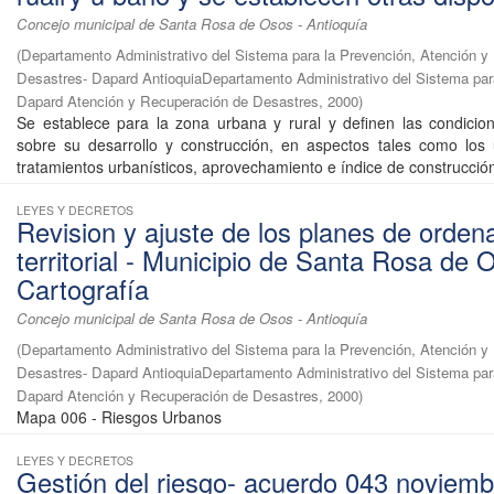
Concejo municipal de Santa Rosa de Osos - Antioquía
(
Departamento Administrativo del Sistema para la Prevención, Atención y
Desastres- Dapard AntioquiaDepartamento Administrativo del Sistema par
Dapard Atención y Recuperación de Desastres
,
2000
)
Se establece para la zona urbana y rural y definen las condicion
sobre su desarrollo y construcción, en aspectos tales como los
tratamientos urbanísticos, aprovechamiento e índice de construcción 
LEYES Y DECRETOS
Revision y ajuste de los planes de orde
territorial - Municipio de Santa Rosa de 
Cartografía
Concejo municipal de Santa Rosa de Osos - Antioquía
(
Departamento Administrativo del Sistema para la Prevención, Atención y
Desastres- Dapard AntioquiaDepartamento Administrativo del Sistema par
Dapard Atención y Recuperación de Desastres
,
2000
)
Mapa 006 - Riesgos Urbanos
LEYES Y DECRETOS
Gestión del riesgo- acuerdo 043 noviemb