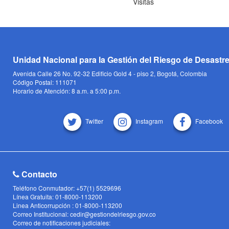
Visitas
Unidad Nacional para la Gestión del Riesgo de Desastr
Avenida Calle 26 No. 92-32 Edificio Gold 4 - piso 2, Bogotá, Colombia
Código Postal: 111071
Horario de Atención: 8 a.m. a 5:00 p.m.
Twitter
Instagram
Facebook
Contacto
Teléfono Conmutador: +57(1) 5529696
Línea Gratuita: 01-8000-113200
Linea Anticorrupción : 01-8000-113200
Correo Institucional: cedir@gestiondelriesgo.gov.co
Correo de notificaciones judiciales: