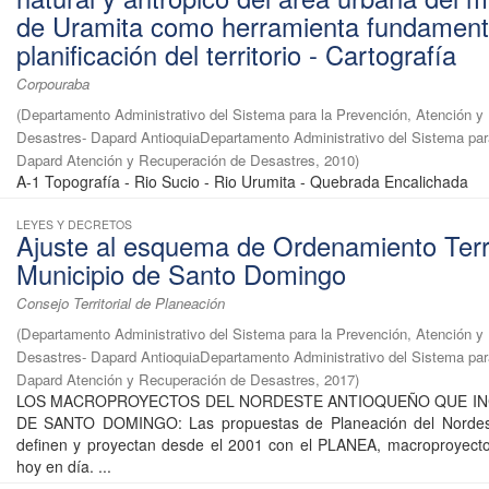
de Uramita como herramienta fundamenta
planificación del territorio - Cartografía
Corpouraba
(
Departamento Administrativo del Sistema para la Prevención, Atención y
Desastres- Dapard AntioquiaDepartamento Administrativo del Sistema par
Dapard Atención y Recuperación de Desastres
,
2010
)
A-1 Topografía - Rio Sucio - Rio Urumita - Quebrada Encalichada
LEYES Y DECRETOS
Ajuste al esquema de Ordenamiento Territ
Municipio de Santo Domingo
Consejo Territorial de Planeación
(
Departamento Administrativo del Sistema para la Prevención, Atención y
Desastres- Dapard AntioquiaDepartamento Administrativo del Sistema par
Dapard Atención y Recuperación de Desastres
,
2017
)
LOS MACROPROYECTOS DEL NORDESTE ANTIOQUEÑO QUE IN
DE SANTO DOMINGO: Las propuestas de Planeación del Nordest
definen y proyectan desde el 2001 con el PLANEA, macroproyecto
hoy en día. ...