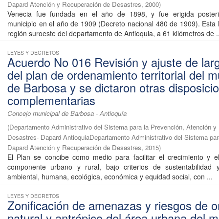
Dapard Atención y Recuperación de Desastres
,
2000
)
Venecia fue fundada en el año de 1898, y fue erigida poste
municipio en el año de 1909 (Decreto nacional 480 de 1909). Esta l
región suroeste del departamento de Antioquia, a 61 kilómetros de ..
LEYES Y DECRETOS
Acuerdo No 016 Revisión y ajuste de lar
del plan de ordenamiento territorial del m
de Barbosa y se dictaron otras disposici
complementarias
Concejo municipal de Barbosa - Antioquía
(
Departamento Administrativo del Sistema para la Prevención, Atención y
Desastres- Dapard AntioquiaDepartamento Administrativo del Sistema par
Dapard Atención y Recuperación de Desastres
,
2015
)
El Plan se concibe como medio para facilitar el crecimiento y el
componente urbano y rural, bajo criterios de sustentabilidad y
ambiental, humana, ecológica, económica y equidad social, con ...
LEYES Y DECRETOS
Zonificación de amenazas y riesgos de o
natural y antrópico del área urbana del m