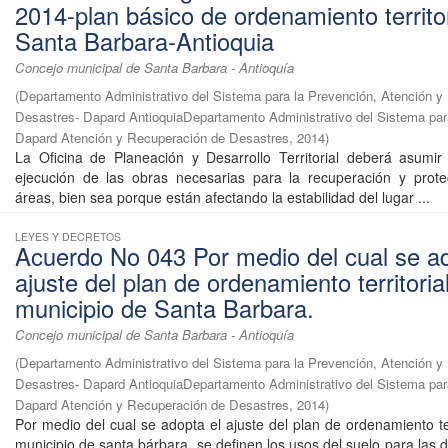
2014-plan básico de ordenamiento territor
Santa Barbara-Antioquia
Concejo municipal de Santa Barbara - Antioquía
(
Departamento Administrativo del Sistema para la Prevención, Atención y
Desastres- Dapard AntioquiaDepartamento Administrativo del Sistema par
Dapard Atención y Recuperación de Desastres
,
2014
)
La Oficina de Planeación y Desarrollo Territorial deberá asumir 
ejecución de las obras necesarias para la recuperación y prote
áreas, bien sea porque están afectando la estabilidad del lugar ...
LEYES Y DECRETOS
Acuerdo No 043 Por medio del cual se ad
ajuste del plan de ordenamiento territoria
municipio de Santa Barbara.
Concejo municipal de Santa Barbara - Antioquía
(
Departamento Administrativo del Sistema para la Prevención, Atención y
Desastres- Dapard AntioquiaDepartamento Administrativo del Sistema par
Dapard Atención y Recuperación de Desastres
,
2014
)
Por medio del cual se adopta el ajuste del plan de ordenamiento ter
municipio de santa bárbara, se definen los usos del suelo para las 