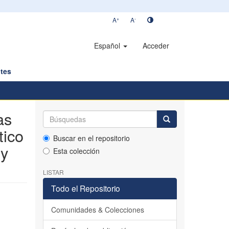
+
-
A
A
Español
Acceder
tes
as
tico
Buscar en el repositorio
 y
Esta colección
LISTAR
Todo el Repositorio
Comunidades & Colecciones