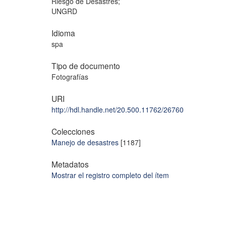
Riesgo de Desastres;
UNGRD
Idioma
spa
Tipo de documento
Fotografías
URI
http://hdl.handle.net/20.500.11762/26760
Colecciones
Manejo de desastres
[1187]
Metadatos
Mostrar el registro completo del ítem