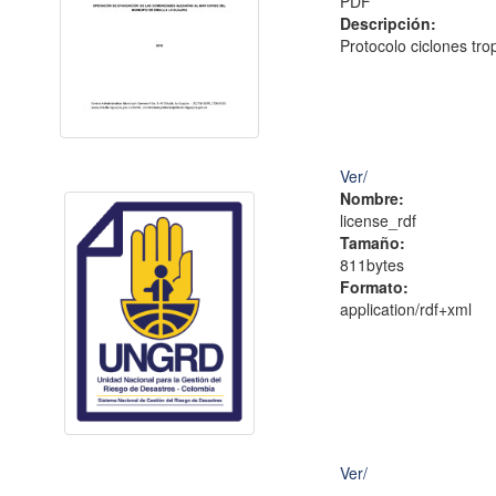
PDF
Descripción:
Protocolo ciclones trop
Ver/
Nombre:
license_rdf
Tamaño:
811bytes
Formato:
application/rdf+xml
Ver/