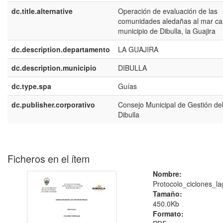
dc.title.alternative
Operación de evaluación de las
comunidades aledañas al mar car
municipio de Dibulla, la Guajira
dc.description.departamento
LA GUAJIRA
dc.description.municipio
DIBULLA
dc.type.spa
Guías
dc.publisher.corporativo
Consejo Municipal de Gestión de
Dibulla
Ficheros en el ítem
Nombre:
Protocolo_ciclones_lag
Tamaño:
450.0Kb
Formato: