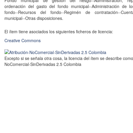
Fondo municipal de gestión del riesgo--Administración, rep
ordenación del gasto del fondo municipal--Administración de lo
fondo--Recursos del fondo--Regimén de contratación--Cuen
municipal--Otras disposiciones.
El ítem tiene asociados los siguientes ficheros de licencia:
Creative Commons
Excepto si se señala otra cosa, la licencia del ítem se describe como
NoComercial-SinDerivadas 2.5 Colombia