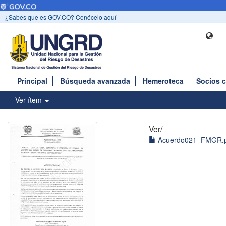
¿Sabes que es GOV.CO? Conócelo aquí
Principal
Búsqueda avanzada
Hemeroteca
Socios 
Ver ítem
Ver/
Acuerdo021_FMGR.p