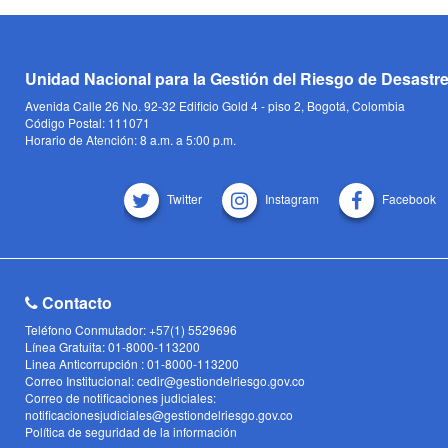
Unidad Nacional para la Gestión del Riesgo de Desastr
Avenida Calle 26 No. 92-32 Edificio Gold 4 - piso 2, Bogotá, Colombia
Código Postal: 111071
Horario de Atención: 8 a.m. a 5:00 p.m.
Twitter
Instagram
Facebook
Contacto
Teléfono Conmutador: +57(1) 5529696
Línea Gratuita: 01-8000-113200
Linea Anticorrupción : 01-8000-113200
Correo Institucional: cedir@gestiondelriesgo.gov.co
Correo de notificaciones judiciales:
notificacionesjudiciales@gestiondelriesgo.gov.co
Política de seguridad de la información