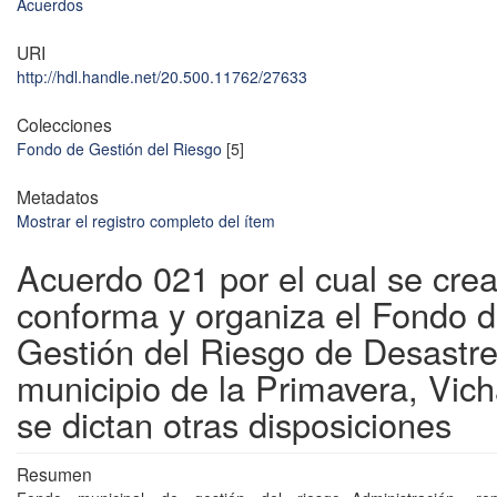
Acuerdos
URI
http://hdl.handle.net/20.500.11762/27633
Colecciones
Fondo de Gestión del Riesgo
[5]
Metadatos
Mostrar el registro completo del ítem
Acuerdo 021 por el cual se crea
conforma y organiza el Fondo 
Gestión del Riesgo de Desastre
municipio de la Primavera, Vic
se dictan otras disposiciones
Resumen