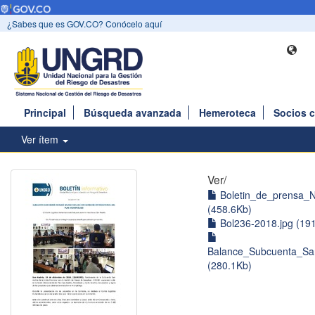
¿Sabes que es GOV.CO? Conócelo aquí
Principal
Búsqueda avanzada
Hemeroteca
Socios 
Ver ítem
Ver/
Boletin_de_prensa_N
(458.6Kb)
Bol236-2018.jpg (19
Balance_Subcuenta_Sa
(280.1Kb)