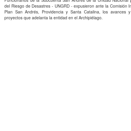
Funcionarios de la Subcuenta San Andrés de la Unidad Nacional 
del Riesgo de Desastres - UNGRD - expusieron ante la Comisión Int
Plan San Andrés, Providencia y Santa Catalina, los avances y
proyectos que adelanta la entidad en el Archipiélago.