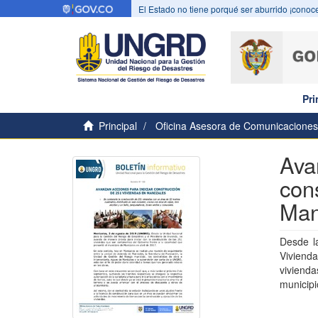
El Estado no tiene porqué ser aburrido ¡conoce
Pri
Principal
Oficina Asesora de Comunicaciones
Ava
con
Man
Desde la
Viviend
viviend
municipi