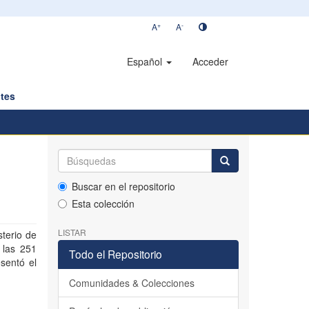
+
-
A
A
Español
Acceder
tes
Buscar en el repositorio
Esta colección
LISTAR
terio de
 las 251
Todo el Repositorio
sentó el
Comunidades & Colecciones