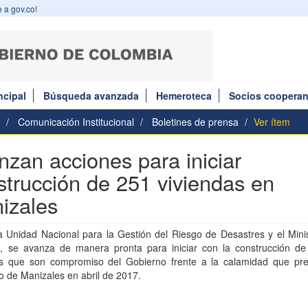
 a gov.co!
ncipal
Búsqueda avanzada
Hemeroteca
Socios cooperan
Comunicación Institucional
Boletines de prensa
Ver ítem
nzan acciones para iniciar
strucción de 251 viviendas en
izales
 Unidad Nacional para la Gestión del Riesgo de Desastres y el Minis
a, se avanza de manera pronta para iniciar con la construcción de
as que son compromiso del Gobierno frente a la calamidad que pre
o de Manizales en abril de 2017.