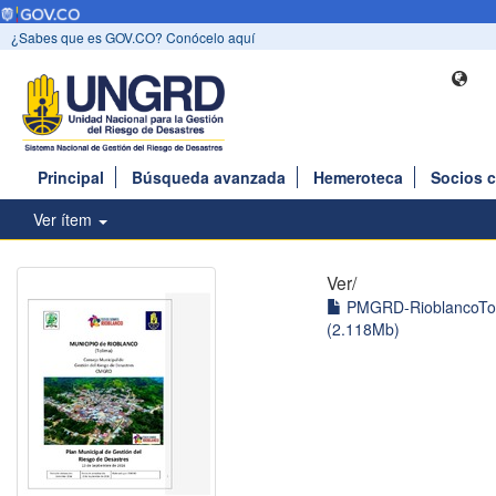
¿Sabes que es GOV.CO? Conócelo aquí
Principal
Búsqueda avanzada
Hemeroteca
Socios 
Ver ítem
Ver/
PMGRD-RioblancoTol
(2.118Mb)