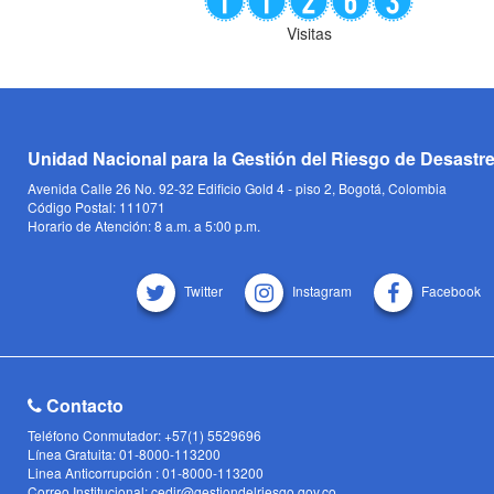
Visitas
Unidad Nacional para la Gestión del Riesgo de Desastr
Avenida Calle 26 No. 92-32 Edificio Gold 4 - piso 2, Bogotá, Colombia
Código Postal: 111071
Horario de Atención: 8 a.m. a 5:00 p.m.
Twitter
Instagram
Facebook
Contacto
Teléfono Conmutador: +57(1) 5529696
Línea Gratuita: 01-8000-113200
Linea Anticorrupción : 01-8000-113200
Correo Institucional: cedir@gestiondelriesgo.gov.co