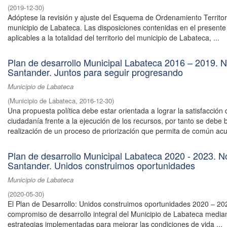
(
2019-12-30
)
Adóptese la revisión y ajuste del Esquema de Ordenamiento Territor
municipio de Labateca. Las disposiciones contenidas en el present
aplicables a la totalidad del territorio del municipio de Labateca, ...
Plan de desarrollo Municipal Labateca 2016 – 2019. N
Santander. Juntos para seguir progresando
Municipio de Labateca
(
Municipio de Labateca
,
2016-12-30
)
Una propuesta política debe estar orientada a lograr la satisfacción 
ciudadanía frente a la ejecución de los recursos, por tanto se debe 
realización de un proceso de priorización que permita de común acu
Plan de desarrollo Municipal Labateca 2020 - 2023. N
Santander. Unidos construimos oportunidades
Municipio de Labateca
(
2020-05-30
)
El Plan de Desarrollo: Unidos construimos oportunidades 2020 – 20
compromiso de desarrollo integral del Municipio de Labateca media
estrategias implementadas para mejorar las condiciones de vida ...