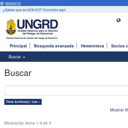
¿Sabes que es GOV.CO? Conócelo aquí
Principal
Búsqueda avanzada
Hemeroteca
Socios 
Buscar
Buscar
Tiene Archivo(s): true ×
Mostrar f
Mostrando ítems 1-9 de 9