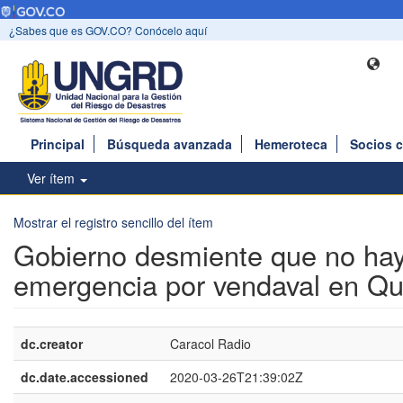
¿Sabes que es GOV.CO? Conócelo aquí
Principal
Búsqueda avanzada
Hemeroteca
Socios 
Ver ítem
Mostrar el registro sencillo del ítem
Gobierno desmiente que no hay
emergencia por vendaval en Qu
dc.creator
Caracol Radio
dc.date.accessioned
2020-03-26T21:39:02Z