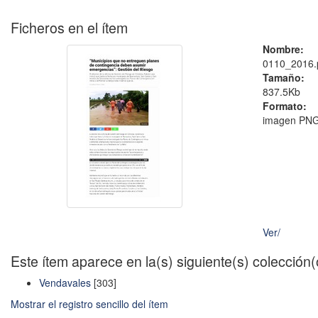
Ficheros en el ítem
Nombre:
0110_2016.
Tamaño:
837.5Kb
Formato:
imagen PN
Ver/
Este ítem aparece en la(s) siguiente(s) colección
Vendavales
[303]
Mostrar el registro sencillo del ítem