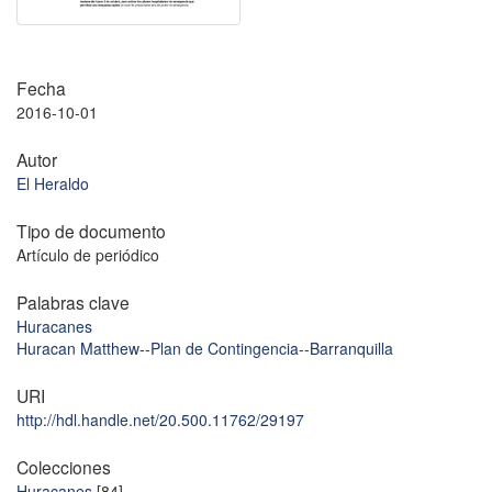
Fecha
2016-10-01
Autor
El Heraldo
Tipo de documento
Artículo de periódico
Palabras clave
Huracanes
Huracan Matthew--Plan de Contingencia--Barranquilla
URI
http://hdl.handle.net/20.500.11762/29197
Colecciones
Huracanes
[84]