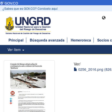
¿Sabes que es GOV.CO? Conócelo aquí
Principal
Búsqueda avanzada
Hemeroteca
Socios 
Ver ítem
Ver/
0256_2016.png (826