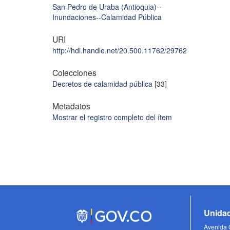
San Pedro de Uraba (Antioquia)--
Inundaciones--Calamidad Pública
URI
http://hdl.handle.net/20.500.11762/29762
Colecciones
Decretos de calamidad pública
[33]
Metadatos
Mostrar el registro completo del ítem
Unidad
Avenida C