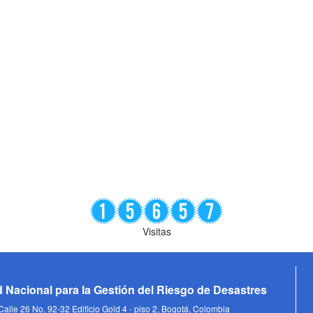
Visitas
 Nacional para la Gestión del Riesgo de Desastres
alle 26 No. 92-32 Edificio Gold 4 - piso 2, Bogotá, Colombia