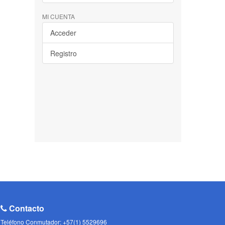
MI CUENTA
Acceder
Registro
Contacto
Teléfono Conmutador: +57(1) 5529696