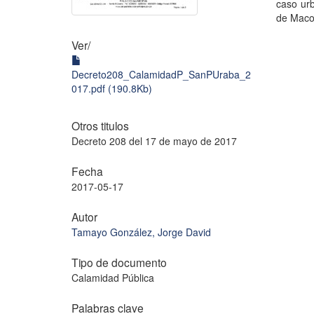
caso urb
de Maco
Ver/
Decreto208_CalamidadP_SanPUraba_2
017.pdf (190.8Kb)
Otros titulos
Decreto 208 del 17 de mayo de 2017
Fecha
2017-05-17
Autor
Tamayo González, Jorge David
Tipo de documento
Calamidad Pública
Palabras clave