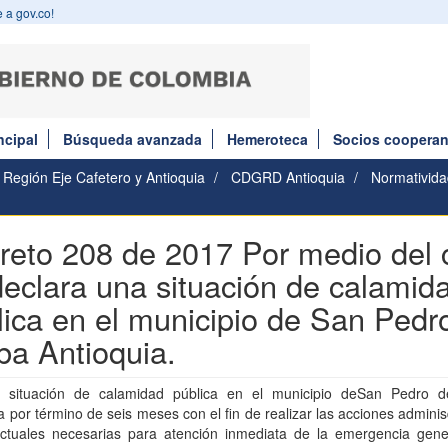
 a gov.co!
ncipal
Búsqueda avanzada
Hemeroteca
Socios cooperan
Región Eje Cafetero y Antioquia
CDGRD Antioquia
Normativida
reto 208 de 2017 Por medio del 
declara una situación de calamid
lica en el municipio de San Pedr
ba Antioquia.
r situación de calamidad pública en el municipio deSan Pedro 
a por término de seis meses con el fin de realizar las acciones adminis
actuales necesarias para atención inmediata de la emergencia gen