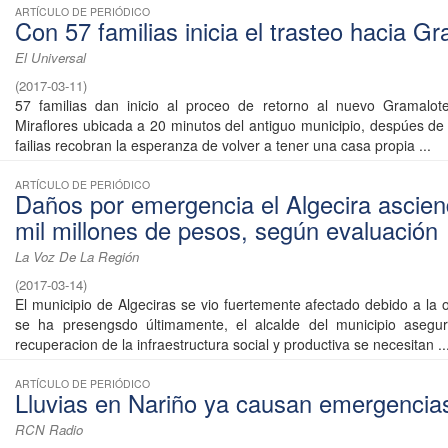
ARTÍCULO DE PERIÓDICO
Con 57 familias inicia el trasteo hacia G
El Universal
(
2017-03-11
)
57 familias dan inicio al proceo de retorno al nuevo Gramalot
Miraflores ubicada a 20 minutos del antiguo municipio, despúes de 
failias recobran la esperanza de volver a tener una casa propia ...
ARTÍCULO DE PERIÓDICO
Daños por emergencia el Algecira ascien
mil millones de pesos, según evaluación
La Voz De La Región
(
2017-03-14
)
El municipio de Algeciras se vio fuertemente afectado debido a la 
se ha presengsdo últimamente, el alcalde del municipio asegu
recuperacion de la infraestructura social y productiva se necesitan ..
ARTÍCULO DE PERIÓDICO
Lluvias en Nariño ya causan emergencia
RCN Radio