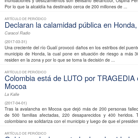
inundaciones y deslizamientos son Belisario Betancour, Ospina Pér
Por lo que la alcaldía ha destinado cerca de 200 millones de ...
ARTÍCULO DE PERIÓDICO
Declaran la calamidad pública en Honda,
Caracol Radio
(
2017-03-31
)
Una creciente del río Gualí provocó daños en los estribos del puen
municipio de Honda, la cual pone en situación de riesgo a más 3
residen en la zona y por lo que se toma la decisión de ...
ARTÍCULO DE PERIÓDICO
Colombia está de LUTO por TRAGEDIA 
Mocoa
La Kalle
(
2017-04-01
)
Tras la avalancha en Mocoa que dejó más de 200 personas fallec
de 500 familias afectadas, 220 desaparecidos y 400 heridos. 
colombiano se solidariza con el municipio y luego de que el president
ARTÍCULO DE PERIÓDICO