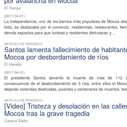
por avalancha en Mocoa
El Tiempo
(
2017-04-01
)
La independencia, uno de los barrios más populares de Mocoa des
lodo, se destacaba por el comercio, residencias, restaurantes, tie
demás espacios para que turistas y residentes disfrutaran y ...
ARTÍCULO DE PERIÓDICO
Santos lamenta fallecimiento de habitant
Mocoa por desbordamiento de ríos
El Heraldo
(
2017-04-01
)
El presidente Santos lamentó la muerte de más de 112 c
consecuencia de el desbordamiento de 3 ríos, entre ellos el Mo
dejando viviendas destruidas, puentes y centenares de muertos, heri
ARTÍCULO DE PERIÓDICO
[Video] Tristeza y desolación en las calle
Mocoa tras la grave tragedia
Caracol Radio