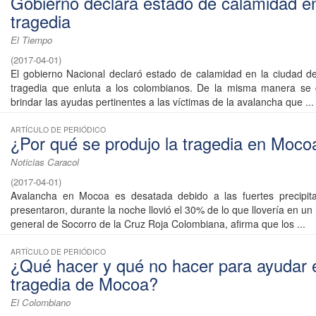
Gobierno declara estado de calamidad e
tragedia
El Tiempo
(
2017-04-01
)
El gobierno Nacional declaró estado de calamidad en la ciudad d
tragedia que enluta a los colombianos. De la misma manera se
brindar las ayudas pertinentes a las víctimas de la avalancha que ...
ARTÍCULO DE PERIÓDICO
¿Por qué se produjo la tragedia en Moco
Noticias Caracol
(
2017-04-01
)
Avalancha en Mocoa es desatada debido a las fuertes precipit
presentaron, durante la noche llovió el 30% de lo que llovería en un 
general de Socorro de la Cruz Roja Colombiana, afirma que los ...
ARTÍCULO DE PERIÓDICO
¿Qué hacer y qué no hacer para ayudar 
tragedia de Mocoa?
El Colombiano