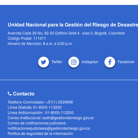
Unidad Nacional para la Gestión del Riesgo de Desastr
Avenida Calle 26 No. 92-32 Edificio Gold 4 - piso 2, Bogotá, Colombia
Código Postal: 111071
Horario de Atención: 8 a.m. a 5:00 p.m.
Twitter
Instagram
Facebook
Contacto
Teléfono Conmutador: +57(1) 5529696
Línea Gratuita: 01-8000-113200
Linea Anticorrupción : 01-8000-113200
Correo Institucional: cedir@gestiondelriesgo.gov.co
Correo de notificaciones judiciales:
notificacionesjudiciales@gestiondelriesgo.gov.co
Política de seguridad de la información