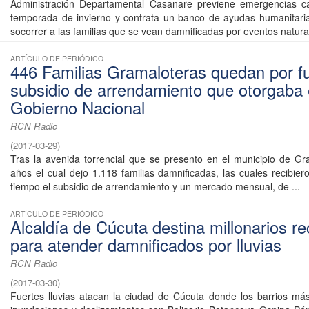
Administración Departamental Casanare previene emergencias c
temporada de invierno y contrata un banco de ayudas humanitaria
socorrer a las familias que se vean damnificadas por eventos natural
ARTÍCULO DE PERIÓDICO
446 Familias Gramaloteras quedan por fu
subsidio de arrendamiento que otorgaba 
Gobierno Nacional
RCN Radio
(
2017-03-29
)
Tras la avenida torrencial que se presento en el municipio de G
años el cual dejo 1.118 familias damnificadas, las cuales recibier
tiempo el subsidio de arrendamiento y un mercado mensual, de ...
ARTÍCULO DE PERIÓDICO
Alcaldía de Cúcuta destina millonarios r
para atender damnificados por lluvias
RCN Radio
(
2017-03-30
)
Fuertes lluvias atacan la ciudad de Cúcuta donde los barrios má