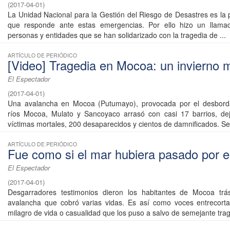
(
2017-04-01
)
La Unidad Nacional para la Gestión del Riesgo de Desastres es la 
que responde ante estas emergencias. Por ello hizo un llama
personas y entidades que se han solidarizado con la tragedia de ...
ARTÍCULO DE PERIÓDICO
[Video] Tragedia en Mocoa: un invierno m
El Espectador
(
2017-04-01
)
Una avalancha en Mocoa (Putumayo), provocada por el desbord
ríos Mocoa, Mulato y Sancoyaco arrasó con casi 17 barrios, d
víctimas mortales, 200 desaparecidos y cientos de damnificados. Se r
ARTÍCULO DE PERIÓDICO
Fue como si el mar hubiera pasado por el
El Espectador
(
2017-04-01
)
Desgarradores testimonios dieron los habitantes de Mocoa trá
avalancha que cobró varias vidas. Es así como voces entrecorta
milagro de vida o casualidad que los puso a salvo de semejante trage