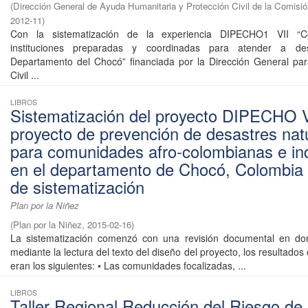
(
Dirección General de Ayuda Humanitaria y Protección Civil de la Comisi
2012-11
)
Con la sistematización de la experiencia DIPECHO1 VII “
instituciones preparadas y coordinadas para atender a de
Departamento del Chocó” financiada por la Dirección General par
Civil ...
LIBROS
Sistematización del proyecto DIPECHO VI
proyecto de prevención de desastres nat
para comunidades afro-colombianas e in
en el departamento de Chocó, Colombia 
de sistematización
Plan por la Niñez
(
Plan por la Niñez
,
2015-02-16
)
La sistematización comenzó con una revisión documental en do
mediante la lectura del texto del diseño del proyecto, los resultado
eran los siguientes: • Las comunidades focalizadas, ...
LIBROS
Taller Regional Reducción del Riesgo de