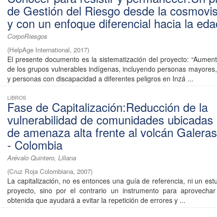
de Gestión del Riesgo desde la cosmovi
y con un enfoque diferencial hacia la eda
CorpoRiesgos
(
HelpAge International
,
2017
)
El presente documento es la sistematización del proyecto: “Aumenta
de los grupos vulnerables indígenas, incluyendo personas mayores,
y personas con discapacidad a diferentes peligros en Inzá ...
LIBROS
Fase de Capitalización:Reducción de la
vulnerabilidad de comunidades ubicadas
de amenaza alta frente al volcán Galeras
- Colombia
Arévalo Quintero, Liliana
(
Cruz Roja Colombiana
,
2007
)
La capitalización, no es entonces una guía de referencia, ni un est
proyecto, sino por el contrario un instrumento para aprovechar
obtenida que ayudará a evitar la repetición de errores y ...