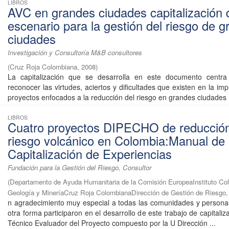
LIBROS
AVC en grandes ciudades capitalización 
escenario para la gestión del riesgo de 
ciudades
Investigación y Consultoría M&B consultores
(
Cruz Roja Colombiana
,
2008
)
La capitalización que se desarrolla en este documento centra
reconocer las virtudes, aciertos y dificultades que existen en la i
proyectos enfocados a la reducción del riesgo en grandes ciudades .
LIBROS
Cuatro proyectos DIPECHO de reducción
riesgo volcánico en Colombia:Manual de
Capitalización de Experiencias
Fundación para la Gestión del Riesgo, Consultor
(
Departamento de Ayuda Humanitaria de la Comisión EuropeaInstituto Co
Geología y MineríaCruz Roja ColombianaDirección de Gestión de Riesgo
n agradecimiento muy especial a todas las comunidades y person
otra forma participaron en el desarrollo de este trabajo de capitaliz
Técnico Evaluador del Proyecto compuesto por la U Dirección ...