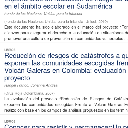
en el ámbito escolar en Sudamérica
Fondo de las Naciones Unidas para la Infancia
(
Fondo de las Naciones Unidas para la Infancia -Unicef
,
2010
)
Este documento ha sido elaborado en el marco del proyecto “For
alianzas para asegurar el derecho a la educación en situaciones 
promover una cultura de prevención en comunidades vulnerables ...
LIBROS
Reducción de riesgos de catástrofes a q
exponen las comunidades escogidas fren
Volcán Galeras en Colombia: evaluación f
proyecto
Rangel Franco, Johanna Andrea
(
Cruz Roja Colombiana
,
2007
)
La evaluación del proyecto “Reducción de Riesgos de Catást
exponen las comunidades escogidas Frente al Volcán Galeras E
realizo con base en los campos de análisis propuestos en los término
LIBROS
Conocer para resistir y permanecer:Un 