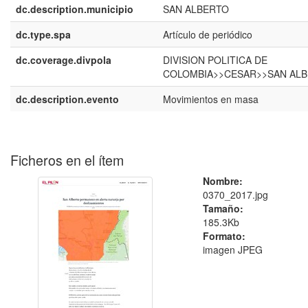
dc.description.municipio
SAN ALBERTO
dc.type.spa
Artículo de periódico
dc.coverage.divpola
DIVISION POLITICA DE
COLOMBIA>>CESAR>>SAN AL
dc.description.evento
Movimientos en masa
Ficheros en el ítem
Nombre:
0370_2017.jpg
Tamaño:
185.3Kb
Formato:
imagen JPEG