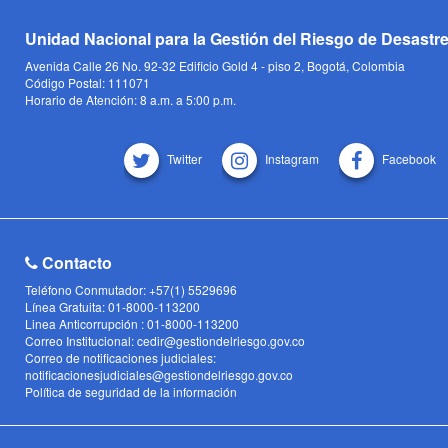
Unidad Nacional para la Gestión del Riesgo de Desastr
Avenida Calle 26 No. 92-32 Edificio Gold 4 - piso 2, Bogotá, Colombia
Código Postal: 111071
Horario de Atención: 8 a.m. a 5:00 p.m.
Twitter
Instagram
Facebook
Contacto
Teléfono Conmutador: +57(1) 5529696
Línea Gratuita: 01-8000-113200
Linea Anticorrupción : 01-8000-113200
Correo Institucional: cedir@gestiondelriesgo.gov.co
Correo de notificaciones judiciales:
notificacionesjudiciales@gestiondelriesgo.gov.co
Política de seguridad de la información