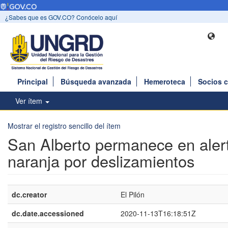
¿Sabes que es GOV.CO? Conócelo aquí
Principal
Búsqueda avanzada
Hemeroteca
Socios 
Ver ítem
Mostrar el registro sencillo del ítem
San Alberto permanece en aler
naranja por deslizamientos
dc.creator
El Pilón
dc.date.accessioned
2020-11-13T16:18:51Z