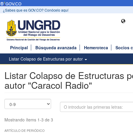
¿Sabes que es GOV.CO? Conócelo aquí
Principal
Búsqueda avanzada
Hemeroteca
Socios 
Listar Colapso de Estructuras por autor
Listar Colapso de Estructuras p
autor "Caracol Radio"
Mostrando ítems 1-3 de 3
ARTÍCULO DE PERIÓDICO