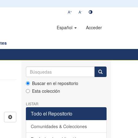
+
-
A
A
Español
Acceder
tes
Buscar en el repositorio
Esta colección
LISTAR
Todo el Repositorio
Comunidades & Colecciones