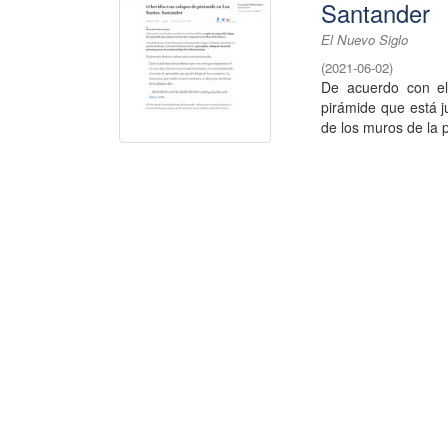
Santander
El Nuevo Siglo
(
2021-06-02
)
De acuerdo con el 
pirámide que está 
de los muros de la pi