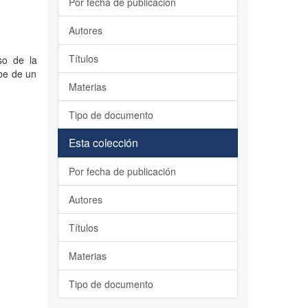
Por fecha de publicación
Autores
Títulos
so de la
be de un
Materias
Tipo de documento
Esta colección
Por fecha de publicación
Autores
Títulos
Materias
Tipo de documento