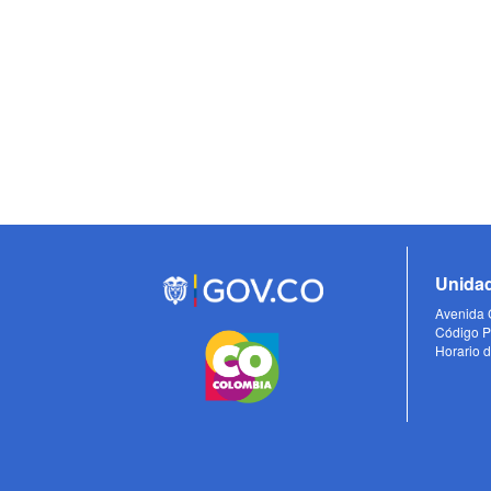
Unidad
Avenida C
Código P
Horario d