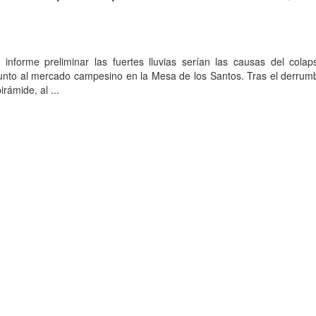
informe preliminar las fuertes lluvias serían las causas del colap
junto al mercado campesino en la Mesa de los Santos. Tras el derrum
rámide, al ...