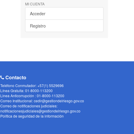
MI CUENTA
Acceder
Registro
Contacto
Teléfono Conmutador: +57(1) 5529696
Línea Gratuita: 01-8000-113200
Linea Anticorrupción : 01-8000-113200
Correo Institucional: cedir@gestiondelriesgo.gov.co
Correo de notificaciones judiciales:
notificacionesjudiciales@gestiondelriesgo.gov.co
Política de seguridad de la información