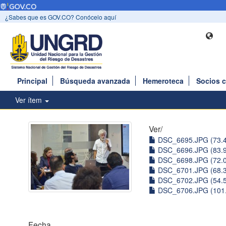
¿Sabes que es GOV.CO? Conócelo aquí
Principal
Búsqueda avanzada
Hemeroteca
Socios 
Ver ítem
Ver/
DSC_6695.JPG (73.
DSC_6696.JPG (83.
DSC_6698.JPG (72.
DSC_6701.JPG (68.
DSC_6702.JPG (54.
DSC_6706.JPG (101
Fecha