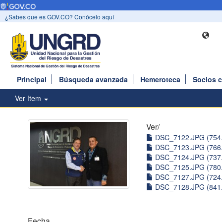
¿Sabes que es GOV.CO? Conócelo aquí
Principal
Búsqueda avanzada
Hemeroteca
Socios 
Ver ítem
Ver/
DSC_7122.JPG (754
DSC_7123.JPG (766
DSC_7124.JPG (737
DSC_7125.JPG (780
DSC_7127.JPG (724
DSC_7128.JPG (841
Fecha