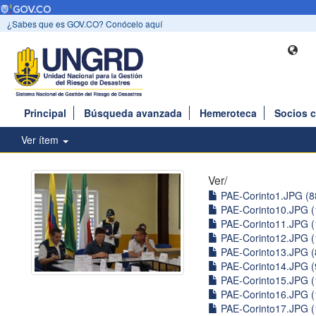
¿Sabes que es GOV.CO? Conócelo aquí
Principal
Búsqueda avanzada
Hemeroteca
Socios 
Ver ítem
Ver/
PAE-Corinto1.JPG (8
PAE-Corinto10.JPG (
PAE-Corinto11.JPG (
PAE-Corinto12.JPG (
PAE-Corinto13.JPG (
PAE-Corinto14.JPG (
PAE-Corinto15.JPG (
PAE-Corinto16.JPG (
PAE-Corinto17.JPG (