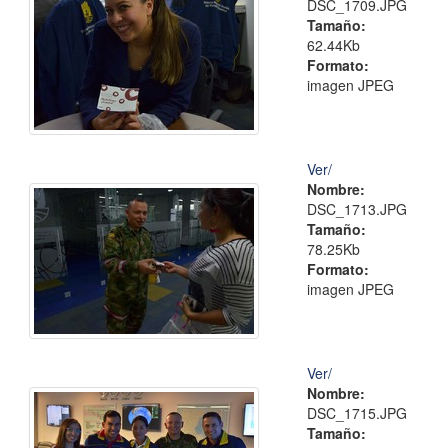
DSC_1709.JPG
Tamaño:
62.44Kb
Formato:
imagen JPEG
Ver/
Nombre:
DSC_1713.JPG
Tamaño:
78.25Kb
Formato:
imagen JPEG
Ver/
Nombre:
DSC_1715.JPG
Tamaño: