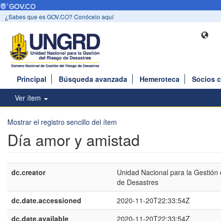
¿Sabes que es GOV.CO? Conócelo aquí
Principal
Búsqueda avanzada
Hemeroteca
Socios 
Ver ítem
Mostrar el registro sencillo del ítem
Día amor y amistad
dc.creator
Unidad Nacional para la Gestión 
de Desastres
dc.date.accessioned
2020-11-20T22:33:54Z
dc.date.available
2020-11-20T22:33:54Z