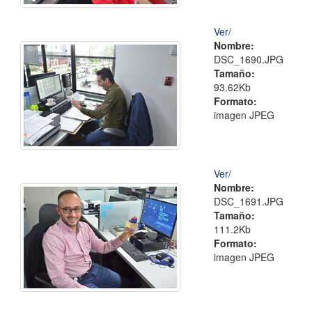
Ver/
Nombre:
DSC_1690.JPG
Tamaño:
93.62Kb
Formato:
imagen JPEG
Ver/
Nombre:
DSC_1691.JPG
Tamaño:
111.2Kb
Formato:
imagen JPEG