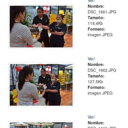
Ver/
Nombre:
DSC_1661.JPG
Tamaño:
119.4Kb
Formato:
imagen JPEG
Ver/
Nombre:
DSC_1662.JPG
Tamaño:
127.5Kb
Formato:
imagen JPEG
Ver/
Nombre: