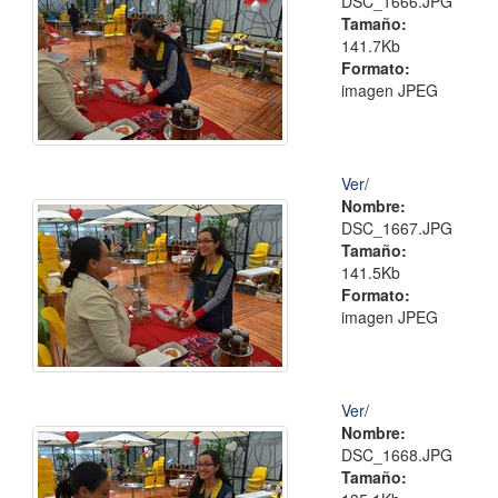
DSC_1666.JPG
Tamaño:
141.7Kb
Formato:
imagen JPEG
Ver/
Nombre:
DSC_1667.JPG
Tamaño:
141.5Kb
Formato:
imagen JPEG
Ver/
Nombre:
DSC_1668.JPG
Tamaño: