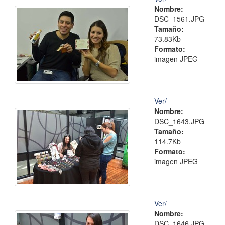
Nombre:
DSC_1561.JPG
Tamaño:
73.83Kb
Formato:
imagen JPEG
Ver/
Nombre:
DSC_1643.JPG
Tamaño:
114.7Kb
Formato:
imagen JPEG
Ver/
Nombre:
DSC_1646.JPG