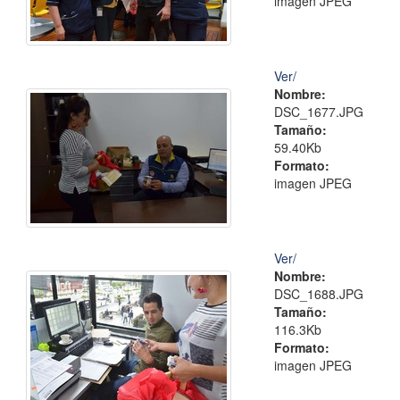
imagen JPEG
Ver/
Nombre:
DSC_1677.JPG
Tamaño:
59.40Kb
Formato:
imagen JPEG
Ver/
Nombre:
DSC_1688.JPG
Tamaño:
116.3Kb
Formato:
imagen JPEG