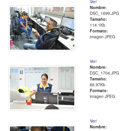
Ver/
Nombre:
DSC_1699.JPG
Tamaño:
114.1Kb
Formato:
imagen JPEG
Ver/
Nombre:
DSC_1704.JPG
Tamaño:
66.97Kb
Formato:
imagen JPEG
Ver/
Nombre: