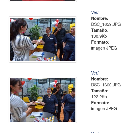
Ver/
Nombre:
DSC_1659.JPG
Tamaño:
130.9Kb
Formato:
imagen JPEG
Ver/
Nombre:
DSC_1660.JPG
Tamaño:
122.2Kb
Formato:
imagen JPEG