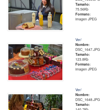
Tamaño:
75.56Kb
Formato:
imagen JPEG
Ver/
Nombre:
DSC_1647.JPG
Tamaño:
123.8Kb
Formato:
imagen JPEG
Ver/
Nombre:
DSC_1648.JPG
Tamaño:
140.7Kb