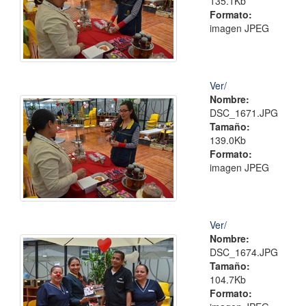
135.1Kb
Formato:
imagen JPEG
Ver/
Nombre:
DSC_1671.JPG
Tamaño:
139.0Kb
Formato:
imagen JPEG
Ver/
Nombre:
DSC_1674.JPG
Tamaño:
104.7Kb
Formato: