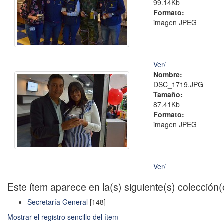
99.14Kb
Formato:
imagen JPEG
Ver/
Nombre:
DSC_1719.JPG
Tamaño:
87.41Kb
Formato:
imagen JPEG
Ver/
Este ítem aparece en la(s) siguiente(s) colección
Secretaría General
[148]
Mostrar el registro sencillo del ítem