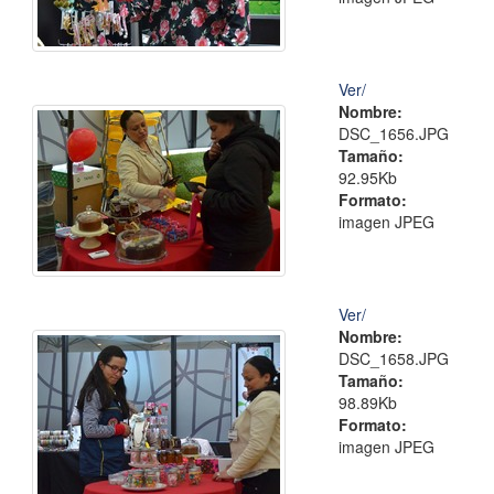
Ver/
Nombre:
DSC_1656.JPG
Tamaño:
92.95Kb
Formato:
imagen JPEG
Ver/
Nombre:
DSC_1658.JPG
Tamaño:
98.89Kb
Formato:
imagen JPEG